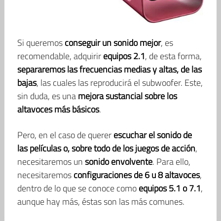
Si queremos
conseguir un sonido mejor
, es
recomendable, adquirir
equipos 2.1
, de esta forma,
separaremos las frecuencias medias y altas, de las
bajas
, las cuales las reproducirá el subwoofer. Este,
sin duda, es una
mejora sustancial sobre los
altavoces más básicos
.
Pero, en el caso de querer
escuchar el sonido de
las películas o, sobre todo de los juegos de acción
,
necesitaremos un
sonido envolvente
. Para ello,
necesitaremos
configuraciones de 6 u 8 altavoces
,
dentro de lo que se conoce como
equipos 5.1 o 7.1
,
aunque hay más, éstas son las más comunes.