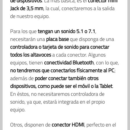
de dispositivos
. La más básica, es el
conector mini
Jack de 3,5 mm
, la cual, conectaremos a la salida
de nuestro equipo.
Para los que
tengan un sonido 5.1 o 7.1
,
necesitarán una
placa base
que disponga de una
controladora o tarjeta de sonido para conectar
todos los altavoces
a cada conector. Algunos
equipos, tienen
conectividad Bluetooth
, con lo que,
no tendremos que conectarlos físicamente al PC
;
además de
poder conectar también otros
dispositivos, como puede ser el móvil o la Tablet
.
En éstos, no necesitaremos controladora de
sonido, ya que, estará integrada en el propio
equipo.
Otros, disponen de
conector HDMI
, perfecto en el