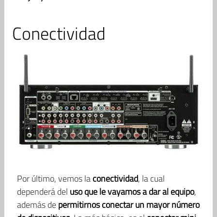
Conectividad
Por último, vemos la
conectividad
, la cual
dependerá del
uso que le vayamos a dar al equipo
,
además de
permitirnos conectar un mayor número