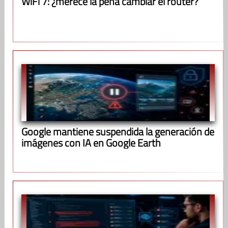
WiFi 7: ¿merece la pena cambiar el router?
Google mantiene suspendida la generación de
imágenes con IA en Google Earth