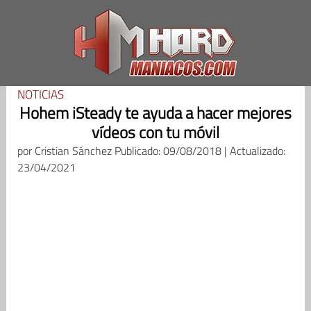
Saltar
al
contenido
NOTICIAS
Hohem iSteady te ayuda a hacer mejores
vídeos con tu móvil
por
Cristian Sánchez
Publicado: 09/08/2018 | Actualizado:
23/04/2021