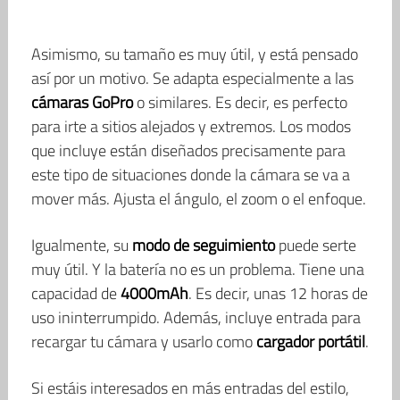
Asimismo, su tamaño es muy útil, y está pensado
así por un motivo. Se adapta especialmente a las
cámaras GoPro
o similares. Es decir, es perfecto
para irte a sitios alejados y extremos. Los modos
que incluye están diseñados precisamente para
este tipo de situaciones donde la cámara se va a
mover más. Ajusta el ángulo, el zoom o el enfoque.
Igualmente, su
modo de seguimiento
puede serte
muy útil. Y la batería no es un problema. Tiene una
capacidad de
4000mAh
. Es decir, unas 12 horas de
uso ininterrumpido. Además, incluye entrada para
recargar tu cámara y usarlo como
cargador portátil
.
Si estáis interesados en más entradas del estilo,