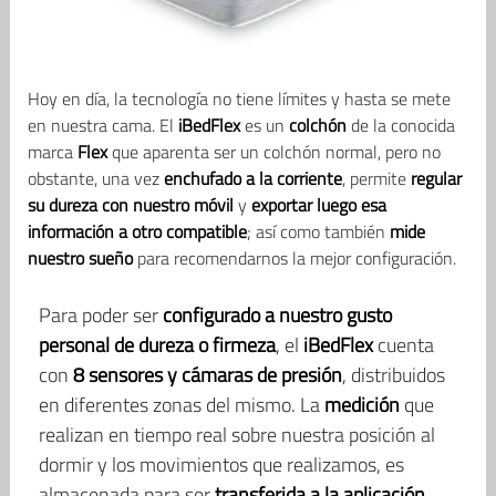
Hoy en día, la tecnología no tiene límites y hasta se mete
en nuestra cama. El
iBedFlex
es un
colchón
de la conocida
marca
Flex
que aparenta ser un colchón normal, pero no
obstante, una vez
enchufado a la corriente
, permite
regular
su dureza con nuestro móvil
y
exportar luego esa
información a otro compatible
; así como también
mide
nuestro sueño
para recomendarnos la mejor configuración.
Para poder ser
configurado a nuestro gusto
personal de dureza o firmeza
, el
iBedFlex
cuenta
con
8 sensores y cámaras de presión
, distribuidos
en diferentes zonas del mismo. La
medición
que
realizan en tiempo real sobre nuestra posición al
dormir y los movimientos que realizamos, es
almacenada para ser
transferida a la aplicación