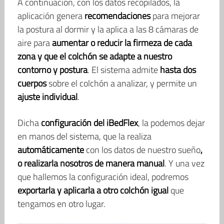
A continuación, con los datos recopilados, la
aplicación genera
recomendaciones
para mejorar
la postura al dormir y la aplica a las 8 cámaras de
aire para
aumentar o reducir la firmeza de cada
zona y que el colchón se adapte a nuestro
contorno y postura
. El sistema admite
hasta dos
cuerpos
sobre el colchón a analizar, y permite un
ajuste individual
.
Dicha
configuración del iBedFlex
, la podemos dejar
en manos del sistema, que la realiza
automáticamente
con los datos de nuestro sueño
,
o realizarla nosotros de manera manual
. Y una vez
que hallemos la configuración ideal, podremos
exportarla y aplicarla a otro colchón
igual
que
tengamos en otro lugar.