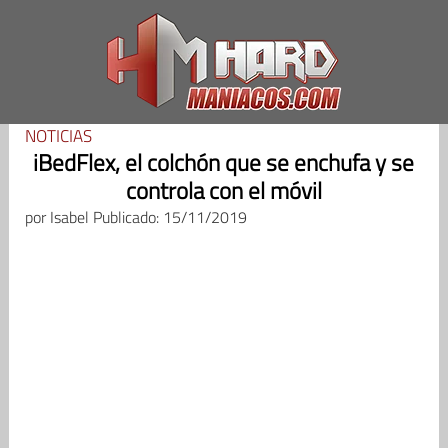
Saltar
al
contenido
NOTICIAS
iBedFlex, el colchón que se enchufa y se
controla con el móvil
por
Isabel
Publicado: 15/11/2019