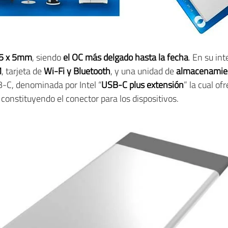
55 x 5mm
, siendo
el OC más delgado hasta la fecha
. En su in
M
, tarjeta de
Wi-Fi y Bluetooth
, y una unidad de
almacenamie
B-C, denominada por Intel “
USB-C plus extensión
” la cual o
constituyendo el conector para los dispositivos.