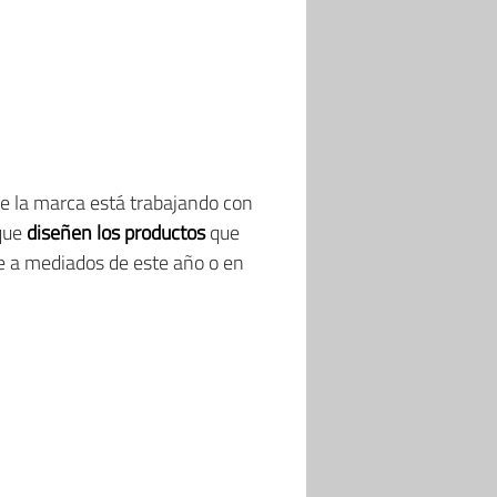
ue la marca está trabajando con
 que
diseñen los productos
que
le a mediados de este año o en