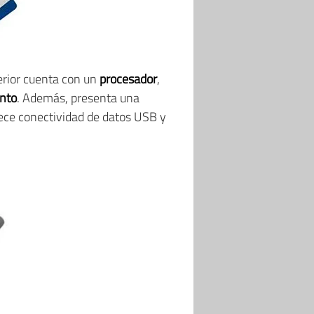
terior cuenta con un
procesador
,
nto
. Además, presenta una
frece conectividad de datos USB y