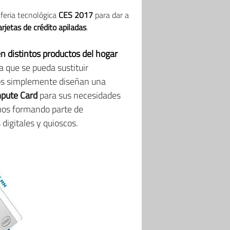
 feria tecnológica
CES 2017
para dar a
jetas de crédito apiladas
.
n distintos productos del hogar
a que se pueda sustituir
ivos simplemente diseñan una
mpute Card
para sus necesidades
mos formando parte de
 digitales y quioscos.