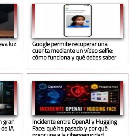
eva luz
Google permite recuperar una
cuenta mediante un vídeo selfie:
cómo funciona y qué debes saber
n gran
Incidente entre OpenAI y Hugging
 de IA
Face: qué ha pasado y por qué
preocupa a la ciberseguridad