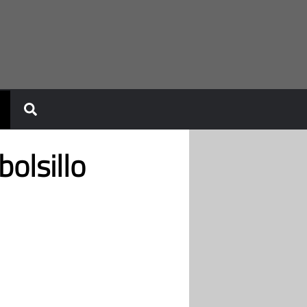
olsillo