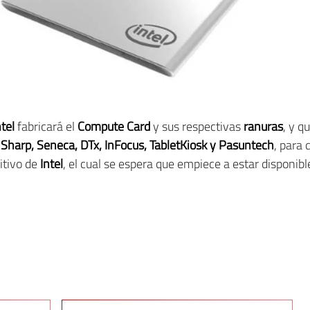
ntel
fabricará el
Compute Card
y sus respectivas
ranuras
, y q
 Sharp, Seneca, DTx, InFocus, TabletKiosk y Pasuntech
, para
itivo de
Intel
, el cual se espera que empiece a estar disponib