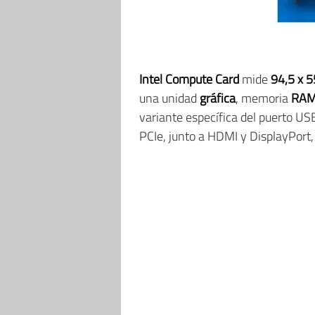
Intel Compute Card
mide
94,5 x 
una unidad
gráfica
, memoria
RA
variante específica del puerto US
PCIe, junto a HDMI y DisplayPort, 