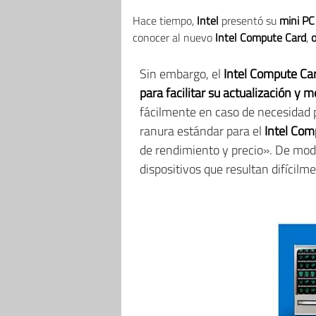
Hace tiempo,
Intel
presentó su
mini PC 
conocer al nuevo
Intel Compute Card
,
o
Sin embargo, el
Intel Compute Ca
para facilitar su actualización y 
fácilmente en caso de necesidad p
ranura estándar para el
Intel Com
de rendimiento y precio». De mod
dispositivos que resultan difícilm