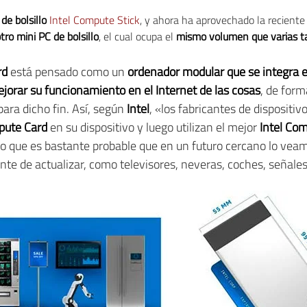
de bolsillo
Intel Compute Stick
, y ahora ha aprovechado la reciente
tro mini PC de bolsillo
, el cual ocupa el
mismo volumen que varias tar
rd
está pensado como un
ordenador modular que se integra e
mejorar su funcionamiento en el Internet de las cosas
, de form
ara dicho fin. Así, según
Intel
, «los fabricantes de disposit
pute Card
en su dispositivo y luego utilizan el mejor
Intel Co
o que es bastante probable que en un futuro cercano lo vea
ente de actualizar, como televisores, neveras, coches, señales