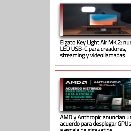
Elgato Key Light Air MK.2: nu
LED USB-C para creadores,
streaming y videollamadas
AMD y Anthropic anuncian u
acuerdo para desplegar GPUs
a escala de gigavatios