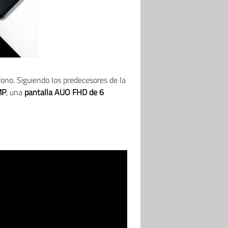
fono. Siguiendo los predecesores de la
MP
, una
pantalla AUO FHD de 6