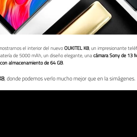
ostrarnos el interior del nuevo
OUKITEL K8
, un impresionante telé
 batería de 5000 mAh, un diseño elegante, una
cámara Sony de 13 
con almacenamiento de 64 GB
.
K8
, donde podemos verlo mucho mejor que en la simágenes.