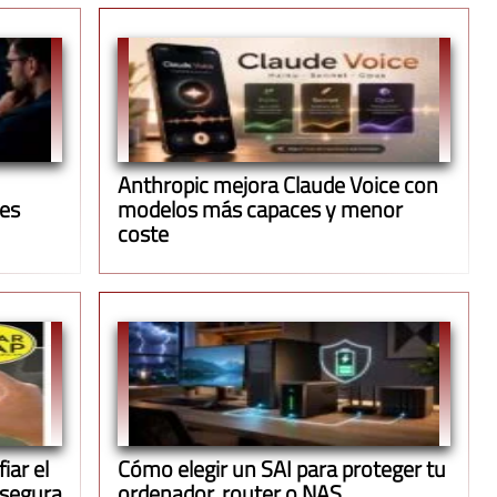
Anthropic mejora Claude Voice con
ues
modelos más capaces y menor
coste
iar el
Cómo elegir un SAI para proteger tu
 segura
ordenador, router o NAS