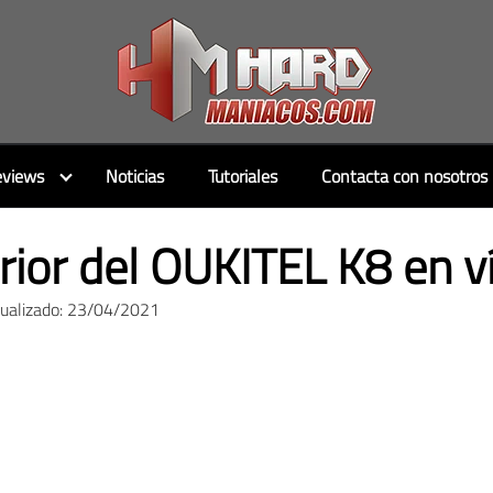
views
Noticias
Tutoriales
Contacta con nosotros
erior del OUKITEL K8 en v
tualizado: 23/04/2021