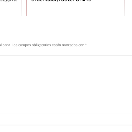
licada.
Los campos obligatorios están marcados con
*