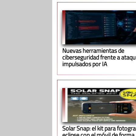
Nuevas herramientas de
ciberseguridad frente a ataq
impulsados por IA
Solar Snap: el kit para fotograf
eclipse con el móvil de forma