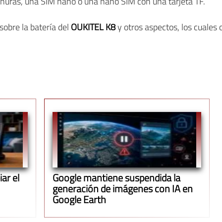
ranuras, una SIM nano o una nano SIM con una tarjeta TF.
obre la batería del
OUKITEL K8
y otros aspectos, los cuales 
ar el
Google mantiene suspendida la
generación de imágenes con IA en
Google Earth