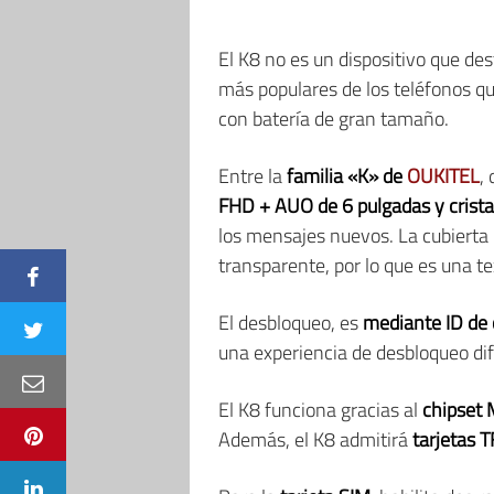
El K8 no es un dispositivo que de
más populares de los teléfonos q
con batería de gran tamaño.
Entre la
familia «K» de
OUKITEL
,
FHD + AUO de 6 pulgadas y crista
los mensajes nuevos. La cubierta 
transparente, por lo que es una te
El desbloqueo, es
mediante ID de c
una experiencia de desbloqueo dif
El K8 funciona gracias al
chipset
Además, el K8 admitirá
tarjetas 