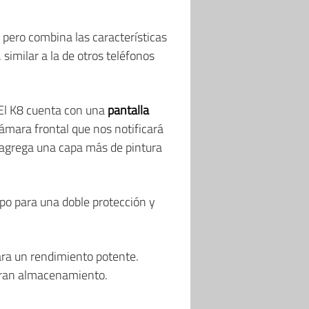
 pero combina las características
, similar a la de otros teléfonos
 El K8 cuenta con una
pantalla
 cámara frontal que nos notificará
o agrega una capa más de pintura
mpo para una doble protección y
ra un rendimiento potente.
gran almacenamiento.