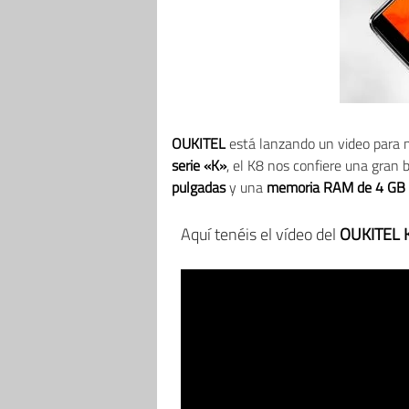
OUKITEL
está lanzando un video para m
serie «K»
, el K8 nos confiere una gran
pulgadas
y una
memoria RAM de 4 GB 
Aquí tenéis el vídeo del
OUKITEL 