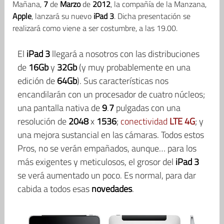
Mañana,
7
de
Marzo
de
2012
, la compañía de la Manzana,
Apple
, lanzará su nuevo
iPad
3
. Dicha presentación se
realizará como viene a ser costumbre, a las 19.00.
El
iPad
3
llegará a nosotros con las distribuciones
de
16Gb
y
32Gb
(y muy probablemente en una
edición de
64Gb
). Sus características nos
encandilarán con un procesador de cuatro núcleos;
una pantalla nativa de
9
.
7
pulgadas con una
resolución de
2048
x
1536
;
conectividad
LTE
4G
; y
una mejora sustancial en las cámaras. Todos estos
Pros, no se verán empañados, aunque… para los
más exigentes y meticulosos, el grosor del
iPad
3
se verá aumentado un poco. Es normal, para dar
cabida a todos esas
novedades
.