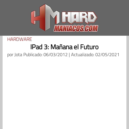
Saltar
al
contenido
HARDWARE
IPad 3: Mañana el Futuro
por
Jota
Publicado: 06/03/2012 | Actualizado: 02/05/2021