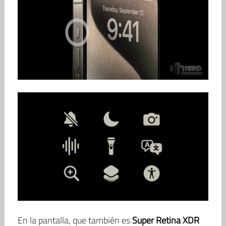
En la pantalla, que también es
Super Retina XDR