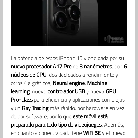
La potencia de estos iPhone 15 viene dada por su
nuevo procesador A17 Pro
de
3 nanómetros
, con
6
núcleos de CPU
, dos dedicados a rendimiento y
otros 4 a gráficos,
Neural engine
,
Machine
learning
, nuevo
controlador USB
y nueva
GPU
Pro-class
para eficiencia y aplicaciones complejas
y un
Ray Tracing
más rápido, por hardware en vez
de por software; por lo que
este móvil está
preparado para todo tipo de videojuegos
. Además,
en cuanto a conectividad, tiene
WiFi 6E
y el nuevo