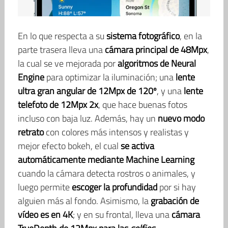
En lo que respecta a su
sistema fotográfico
, en la
parte trasera lleva una
cámara principal de 48Mpx
,
la cual se ve mejorada por
algoritmos de Neural
Engine
para optimizar la iluminación; una
lente
ultra gran angular de 12Mpx de 120º
, y una
lente
telefoto de 12Mpx 2x
, que hace buenas fotos
incluso con baja luz. Además, hay un
nuevo modo
retrato
con colores más intensos y realistas y
mejor efecto bokeh, el cual
se activa
automáticamente mediante Machine Learning
cuando la cámara detecta rostros o animales, y
luego permite
escoger la profundidad
por si hay
alguien más al fondo. Asimismo, la
grabación de
vídeo es en 4K
; y en su frontal, lleva una
cámara