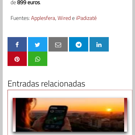
de
899 euros
.
Fuentes:
Applesfera
,
Wired
e
iPadizaté
Entradas relacionadas