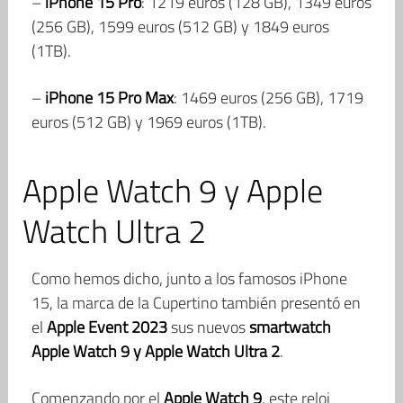
–
iPhone 15 Pro
: 1219 euros (128 GB), 1349 euros
(256 GB), 1599 euros (512 GB) y 1849 euros
(1TB).
–
iPhone 15 Pro Max
: 1469 euros (256 GB), 1719
euros (512 GB) y 1969 euros (1TB).
Apple Watch 9 y Apple
Watch Ultra 2
Como hemos dicho, junto a los famosos iPhone
15, la marca de la Cupertino también presentó en
el
Apple Event 2023
sus nuevos
smartwatch
Apple Watch 9 y Apple Watch Ultra 2
.
Comenzando por el
Apple Watch 9
, este reloj