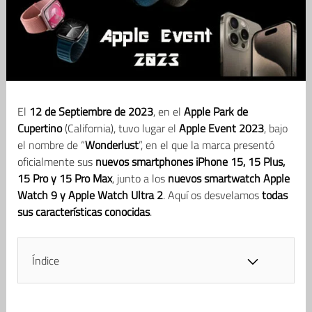
El
12 de Septiembre de 2023
, en el
Apple Park de
Cupertino
(California), tuvo lugar el
Apple Event 2023
, bajo
el nombre de “
Wonderlust
”, en el que la marca presentó
oficialmente sus
nuevos smartphones iPhone 15, 15 Plus,
15 Pro y 15 Pro Max
, junto a los
nuevos smartwatch Apple
Watch 9 y Apple Watch Ultra 2
. Aquí os desvelamos
todas
sus características conocidas
.
Índice