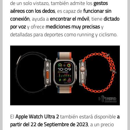
de un solo vistazo, también admite los
gestos
aéreos con los dedos
, es capaz de
funcionar sin
conexión
, ayuda a
encontrar el móvil
, tiene
dictado
por voz
y ofrece
mediciones muy precisas
y
detalladas para deportes como running y ciclismo.
El
Apple Watch Ultra 2
también estará disponible
a
partir del 22 de Septiembre de 2023
, a un precio