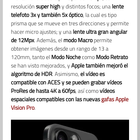
resolución
super high
y distintos focos; una
lente
telefoto 3x y también 5x óptico
, la cual es tipo
prisma que se mueve en tres direcciones y permite
hacer micro ajustes; y una
lente ultra gran angular
de 12Mpx
. Además, el
modo Macro
permite
obtener imágenes desde un rango de 13 a
120mm, tanto el
Modo Noche
como
Modo Retrato
se han visto mejorados, y
Apple también mejoró el
algoritmo de HDR
. Asimismo,
el vídeo es
compatible con ACES y se pueden grabar vídeos
ProRes de hasta 4K a 60fps
, así como
vídeos
espaciales compatibles con las nuevas
gafas Apple
Vision Pro
.