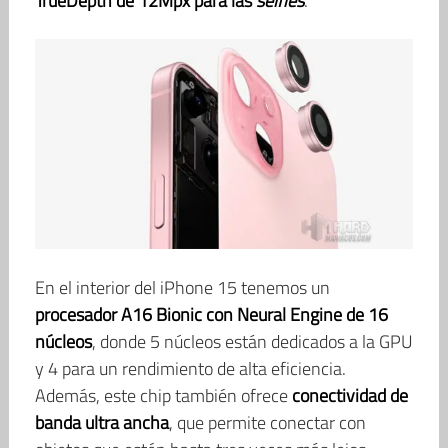
TrueDepth de 12Mpx para las
selfies
.
En el interior del iPhone 15 tenemos un
procesador A16 Bionic con Neural Engine de 16
núcleos
, donde 5 núcleos están dedicados a la GPU
y 4 para un rendimiento de alta eficiencia.
Además, este chip también ofrece
conectividad de
banda ultra ancha
, que permite conectar con