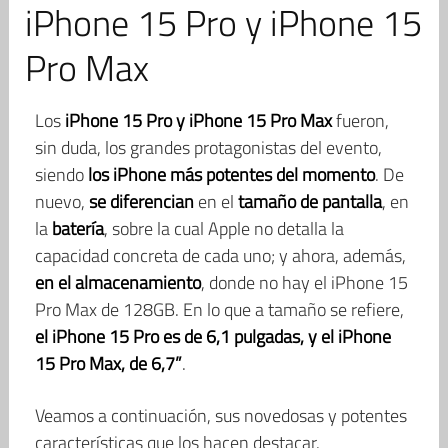
iPhone 15 Pro y iPhone 15
Pro Max
Los
iPhone 15 Pro y iPhone 15 Pro Max
fueron,
sin duda, los grandes protagonistas del evento,
siendo
los iPhone más potentes del momento
. De
nuevo,
se diferencian
en el
tamaño de pantalla
, en
la
batería
, sobre la cual Apple no detalla la
capacidad concreta de cada uno; y ahora, además,
en el almacenamiento
, donde no hay el iPhone 15
Pro Max de 128GB. En lo que a tamaño se refiere,
el iPhone 15 Pro es de 6,1 pulgadas, y el iPhone
15 Pro Max, de 6,7”
.
Veamos a continuación, sus novedosas y potentes
características que los hacen destacar.