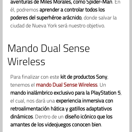
aventuras de Miles Morales, como Spider-Man
. En
él, podremos
aprender a controlar todos los
poderes del superhéroe arácnido
, donde salvar la
ciudad de Nueva York será nuestro objetivo.
Mando Dual Sense
Wireless
Para finalizar con este
kit de productos Sony
,
tenemos el
mando Dual Sense Wireless
. Un
mando inalámbrico exclusivo para la PlayStation 5
,
el cual, nos dará una
experiencia inmersiva con
retroalimentación hática y gatillos adaptativos
dinámicos
. Dentro de un
diseño icónico que los
amantes de los videojuegos conocen bien
.