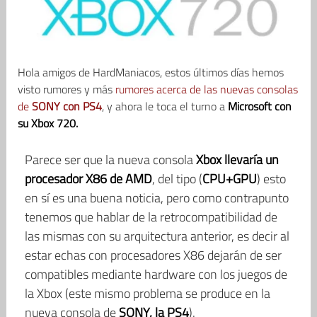
Hola amigos de HardManiacos, estos últimos días hemos
visto rumores y más
rumores acerca de las nuevas consolas
de
SONY con PS4
, y ahora le toca el turno a
Microsoft con
su Xbox 720.
Parece ser que la nueva consola
Xbox llevaría un
procesador X86 de AMD
, del tipo (
CPU+GPU
) esto
en sí es una buena noticia, pero como contrapunto
tenemos que hablar de la retrocompatibilidad de
las mismas con su arquitectura anterior, es decir al
estar echas con procesadores X86 dejarán de ser
compatibles mediante hardware con los juegos de
la Xbox (este mismo problema se produce en la
nueva consola de
SONY, la PS4
).