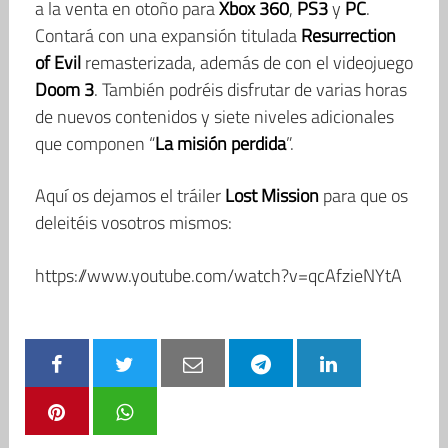
a la venta en otoño para
Xbox 360
,
PS3
y
PC
.
Contará con una expansión titulada
Resurrection
of Evil
remasterizada, además de con el videojuego
Doom 3
. También podréis disfrutar de varias horas
de nuevos contenidos y siete niveles adicionales
que componen “
La misión perdida
”.
Aquí os dejamos el tráiler
Lost Mission
para que os
deleitéis vosotros mismos:
https://www.youtube.com/watch?v=qcAfzieNYtA