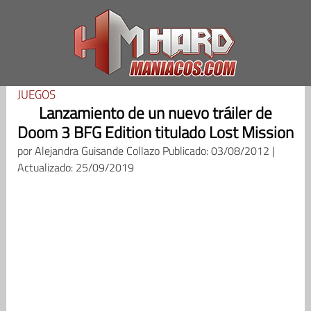
Saltar
al
contenido
JUEGOS
Lanzamiento de un nuevo tráiler de
Doom 3 BFG Edition titulado Lost Mission
por
Alejandra Guisande Collazo
Publicado: 03/08/2012 |
Actualizado: 25/09/2019