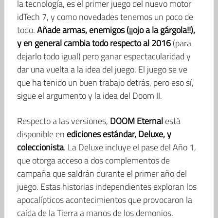
la tecnología, es el primer juego del nuevo motor
idTech 7, y como novedades tenemos un poco de
todo.
Añade armas, enemigos (¡¡ojo a la gárgola!!),
y en general cambia todo respecto al 2016
(para
dejarlo todo igual) pero ganar espectacularidad y
dar una vuelta a la idea del juego. El juego se ve
que ha tenido un buen trabajo detrás, pero eso sí,
sigue el argumento y la idea del Doom II.
Respecto a las versiones,
DOOM Eternal
está
disponible en
ediciones estándar, Deluxe, y
coleccionista
. La Deluxe incluye el pase del Año 1,
que otorga acceso a dos complementos de
campaña que saldrán durante el primer año del
juego. Estas historias independientes exploran los
apocalípticos acontecimientos que provocaron la
caída de la Tierra a manos de los demonios.