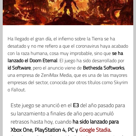
Ha llegado el gran día, el infierno sobre la Tierra se ha
desatado y no me refiero a que el coronavirus haya acabado
con la raza humana, cosa muy improbable, sino que
se ha
lanzado el Doom Eternal
. El juego ha sido desarrollado por
id Software
, pero el anuncio viene de
Bethesda Softworks
,
una empresa de ZeniMax Media, que es una de las mayores
empresas del sector, conocida por otros títulos como Skyrim
o Fallout.
Este juego se anunció en el
E3
del año pasado para
su lanzamiento a finales de año pero acumuló
retrasos hasta hoy, cuando
ha sido lanzado para
Xbox One, PlayStation 4, PC y
Google Stadia
.