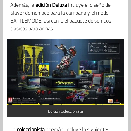
Además, la
edición Deluxe
incluye el diseño del
Slayer demoníaco para la campaña y el modo
BATTLEMODE, así como el paquete de sonidos
clásicos para armas.
Edición Coleccionista
La
coleccionista
además, incluye lo siguiente: