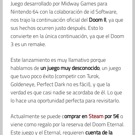
Juego desarrollado por Midway Games para
Nintendo 64 con la colaboración de id Software,
nos trajo la continuación oficial del
Doom II
, ya que
sus hechos ocurren justo después. Esto lo
convierte en la única continuación, ya que el Doom
3 es un remake.
Este lanzamiento es muy llamativo porque
hablamos de
un juego muy desconocido
, un juego
que tuvo poco éxito (competir con Turok,
Goldeneye, Perfect Dark no es fácil), y que la
verdad es que casi nadie se acordaba de él. Lo que
lo hace una oportunidad perfecta para revisitarlo.
Actualmente se puede c
omprar en
Steam
por 5€
o
viene como regalo por la reserva del Doom Eternal.
Este juego y el Eternal, requieren
cuenta de la