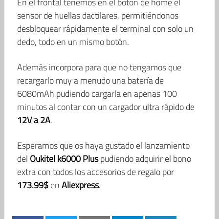
En el frontal tenemos en el botón de home el
sensor de huellas dactilares, permitiéndonos
desbloquear rápidamente el terminal con solo un
dedo, todo en un mismo botón.
Además incorpora para que no tengamos que
recargarlo muy a menudo una batería de
6080mAh pudiendo cargarla en apenas 100
minutos al contar con un cargador ultra rápido de
12V a 2A
.
Esperamos que os haya gustado el lanzamiento
del
Oukitel k6000 Plus
pudiendo adquirir el bono
extra con todos los accesorios de regalo por
173.99$
en
Aliexpress
.