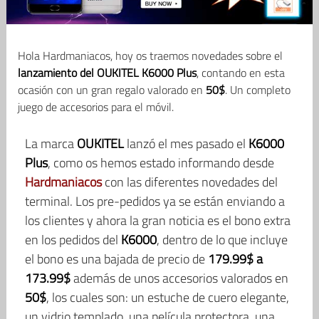
Hola Hardmaniacos, hoy os traemos novedades sobre el
lanzamiento del OUKITEL K6000 Plus
, contando en esta
ocasión con un gran regalo valorado en
50$
. Un completo
juego de accesorios para el móvil.
La marca
OUKITEL
lanzó el mes pasado el
K6000
Plus
, como os hemos estado informando desde
Hardmaniacos
con las diferentes novedades del
terminal. Los pre-pedidos ya se están enviando a
los clientes y ahora la gran noticia es el bono extra
en los pedidos del
K6000
, dentro de lo que incluye
el bono es una bajada de precio de
179.99$ a
173.99$
además de unos accesorios valorados en
50$
, los cuales son: un estuche de cuero elegante,
un vidrio templado, una película protectora, una