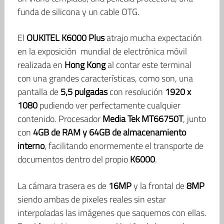
funda de silicona y un cable OTG.
El
OUKITEL K6000 Plus
atrajo mucha expectación
en la exposición mundial de electrónica móvil
realizada en
Hong Kong
al contar este terminal
con una grandes características, como son, una
pantalla de
5,5 pulgadas
con resolución
1920 x
1080
pudiendo ver perfectamente cualquier
contenido. Procesador
Media Tek MT66750T
, junto
con
4GB de RAM y 64GB de almacenamiento
interno
, facilitando enormemente el transporte de
documentos dentro del propio
K6000
.
La cámara trasera es de
16MP
y la frontal de
8MP
siendo ambas de pixeles reales sin estar
interpoladas las imágenes que saquemos con ellas.