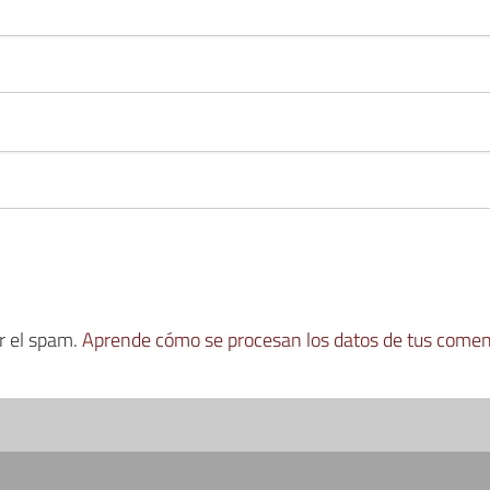
ir el spam.
Aprende cómo se procesan los datos de tus comen