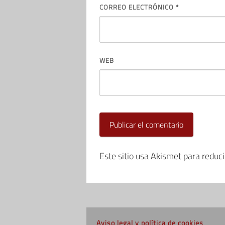
CORREO ELECTRÓNICO
*
WEB
Este sitio usa Akismet para reduc
Aviso legal y política de cookies