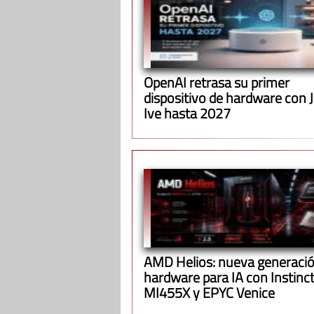
OpenAI retrasa su primer
dispositivo de hardware con 
Ive hasta 2027
AMD Helios: nueva generació
hardware para IA con Instinc
MI455X y EPYC Venice