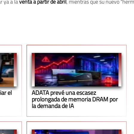
r ya a la
venta a partir de abril
, mientras que su nuevo “her
ar el
ADATA prevé una escasez
prolongada de memoria DRAM por
la demanda de IA