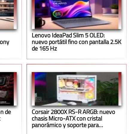
Lenovo IdeaPad Slim 5 OLED:
Jony
nuevo portátil fino con pantalla 2.5K
de 165 Hz
n de
Corsair 2800X RS-R ARGB: nuevo
t
chasis Micro-ATX con cristal
panorámico y soporte para
radiadores de 360 mm