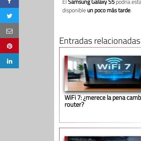
El
Samsung Galaxy S5
podría esta
disponible
un poco más tarde
.
Entradas relacionadas
WiFi 7: ¿merece la pena cambi
router?