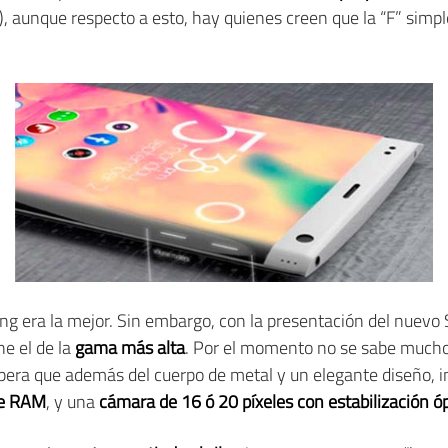
), aunque respecto a esto, hay quienes creen que la “F” simp
ng era la mejor. Sin embargo, con la presentación del nuev
e el de la
gama más alta
. Por el momento no se sabe mucho 
spera que además del cuerpo de metal y un elegante diseño, 
de RAM
, y una
cámara de 16 ó 20 píxeles con estabilización ó