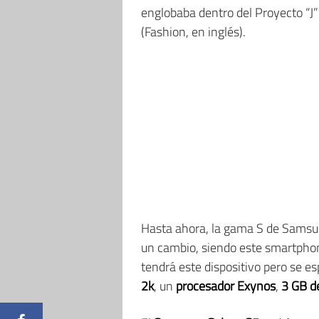
englobaba dentro del Proyecto “J”
(Fashion, en inglés).
Hasta ahora, la gama S de Samsu
un cambio, siendo este smartphon
tendrá este dispositivo pero se e
2k
, un
procesador Exynos
,
3 GB 