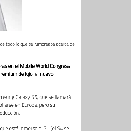
y de todo lo que se rumoreaba acerca de
oras en el Mobile World Congress
Premium de lujo
: el
nuevo
msung Galaxy S5, que se llamará
ollarse en Europa, pero su
roducción.
 que está inmerso el S5 (el S4 se