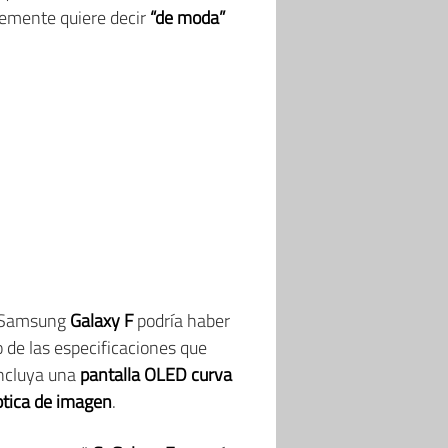
lemente quiere decir
“de moda”
o Samsung
Galaxy F
podría haber
de las especificaciones que
incluya una
pantalla OLED curva
ptica de imagen
.