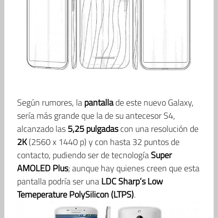
Según rumores, la
pantalla
de este nuevo Galaxy,
sería más grande que la de su antecesor S4,
alcanzado las
5,25 pulgadas
con una resolución de
2K
(2560 x 1440 p) y con hasta 32 puntos de
contacto, pudiendo ser de tecnología
Super
AMOLED Plus
; aunque hay quienes creen que esta
pantalla podría ser una
LDC Sharp’s Low
Temeperature PolySilicon (LTPS)
.