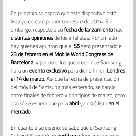
En principio se espera que este dispositivo esté
listo ya en este primer trimestre de 2014. Sin
embargo, respecto a su
fecha de lanzamiento
hay
distintas opiniones
de los analistas. Por un lado
hay quienes apuntan que el
S5
será presentado el
23 de febrero en el Mobile World Congress de
Barcelona
, y por otro, los que creen que Samsung
hará un
evento exclusivo
para dicho fin en
Londres
el 14 de marzo
. Así que la fecha de presentación
del móvil de Samsung más esperado, se baraja
entre finales de febrero y principios de marzo, pero
eso sí, se espera que para
abril
ya esté listo
en el
mercado
.
En cuanto a su diseño, se sabe que el Samsung
Galaxy S5 tendrá un
perfil muy fino
, incluso más