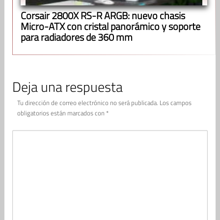
Corsair 2800X RS-R ARGB: nuevo chasis
Micro-ATX con cristal panorámico y soporte
para radiadores de 360 mm
Deja una respuesta
Tu dirección de correo electrónico no será publicada.
Los campos
obligatorios están marcados con
*