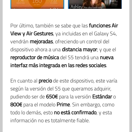
Por último, también se sabe que las
funciones Air
View y Air Gestures
, ya incluidas en el Galaxy S4,
vendrán
mejoradas
, ofreciendo un control del
dispositivo ahora a una
distancia mayor
; y que el
reproductor de música
del S5 tendrá una
nueva
interfaz más integrada en las redes sociales
.
En cuanto al
precio
de este dispositivo, este varía
según la versión del S5 que queramos adquirir,
pudiendo ser de
650€
para la versión
Estándar
o
800€
para el modelo
Prime
. Sin embargo, como
todo lo demás, esto
no está confirmado
, y esta
información no es totalmente fiable.