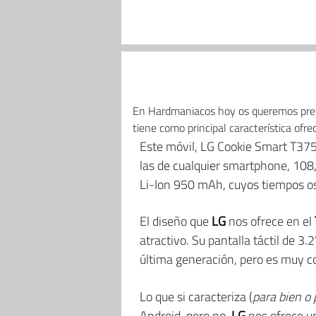
En Hardmaniacos hoy os queremos pre
tiene como principal característica ofr
Este móvil, LG Cookie Smart T375, 
las de cualquier smartphone, 10
Li-Ion 950 mAh, cuyos tiempos os
El diseño que
LG
nos ofrece en el
atractivo. Su pantalla táctil de 3
última generación, pero es muy c
Lo que si caracteriza (
para bien o
Android, pero no.
LG
nos ofrece un