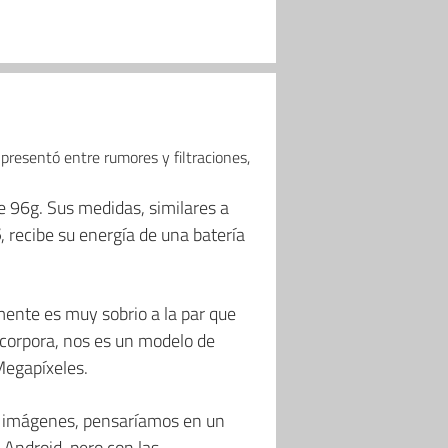
presentó entre rumores y filtraciones,
de 96g. Sus medidas, similares a
5
, recibe su energía de una batería
mente es muy sobrio a la par que
incorpora, nos es un modelo de
Megapíxeles.
las imágenes, pensaríamos en un
 Android, pero con las