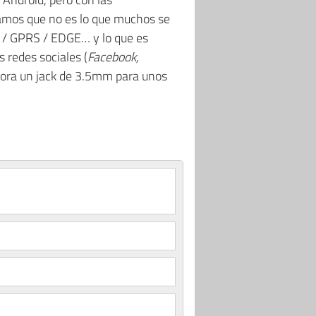
gamos que no es lo que muchos se
M / GPRS / EDGE… y lo que es
 redes sociales (
Facebook,
rpora un jack de 3.5mm para unos