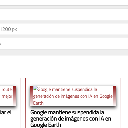
1200 px
x
ar el
Google mantiene suspendida la
generación de imágenes con IA en
Google Earth