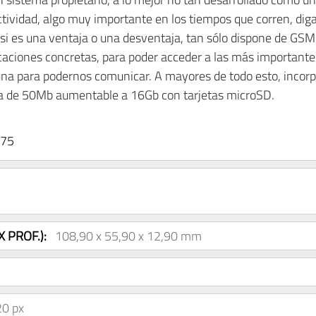
ctividad, algo muy importante en los tiempos que corren, di
é si es una ventaja o una desventaja, tan sólo dispone de GS
icaciones concretas, para poder acceder a las más importantes
lguna para podernos comunicar. A mayores de todo esto, inco
na de 50Mb aumentable a 16Gb con tarjetas microSD.
375
 PROF.):
108,90 x 55,90 x 12,90 mm
20 px