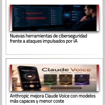
Nuevas herramientas de ciberseguridad
frente a ataques impulsados por IA
Anthropic mejora Claude Voice con modelos
más capaces y menor coste