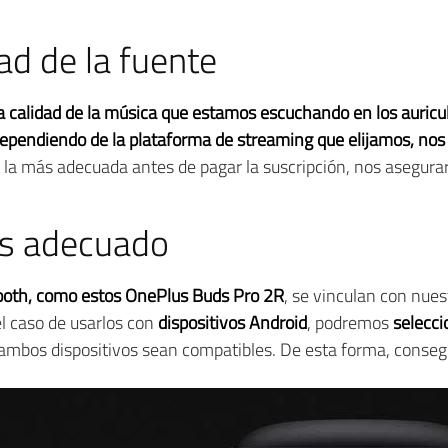
dad de la fuente
a calidad de la música que estamos escuchando en los auricu
ependiendo de la plataforma de streaming que elijamos, nos 
gir la más adecuada antes de pagar la suscripción, nos asegura
ás adecuado
tooth, como estos OnePlus Buds Pro 2R
, se vinculan con nues
el caso de usarlos con
dispositivos Android
, podremos
selecci
e ambos dispositivos sean compatibles. De esta forma, conse