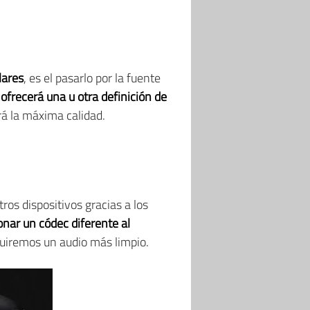
lares
, es el pasarlo por la fuente
ofrecerá una u otra definición de
rá la máxima calidad.
tros dispositivos gracias a los
onar un códec diferente al
guiremos un audio más limpio.