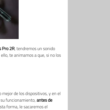
s Pro 2R
, tendremos un sonido
r ello, te animamos a que, si no los
mejor de los dispositivos, y en el
vo su funcionamiento,
antes de
esta forma, le sacaremos el