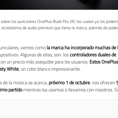
 sobre los auriculares OnePlus Buds Pro 2R, los cuales ya los podem
el ecosistema de audio premium que tiene la marca, además de poder 
auriculares, vemos como
la marca ha incorporado muchas de l
positivos. Algunas de ellas, son: los
controladores duales d
, con un precio más asequible para los usuarios.
Estos OnePlus
isty White
, un color blanco impresionante.
ía de la música se acerca,
próximo 1 de octubre
, nos ofrecen
ximo partido
mientras los usamos o llevamos con nosotros. S