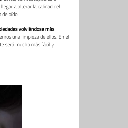
legar a alterar la calidad del
 de oído.
ropiedades volviéndose más
emos una limpieza de ellos. En el
 te será mucho más fácil y