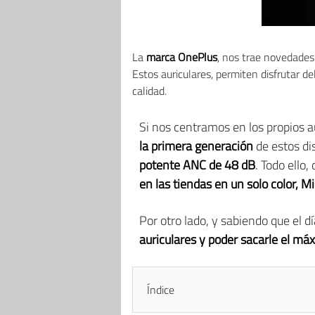
La
marca OnePlus
, nos trae novedades
Estos auriculares, permiten disfrutar d
calidad.
Si nos centramos en los propios 
la primera generación
de estos dis
potente ANC de 48 dB
. Todo ello
en las tiendas en un solo color, M
Por otro lado, y sabiendo que el d
auriculares y poder sacarle el má
Índice