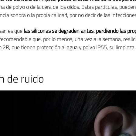
 de polvo o de la cera de los oídos. Estas partículas, pueden l
ia sonora o la propia calidad, por no decir de las infecciones
sar, es que
las siliconas se degraden antes, perdiendo las p
 recomendable que, por lo menos, una vez a la semana, realic
 2R, que tienen protección al agua y polvo IP55, su limpieza
n de ruido