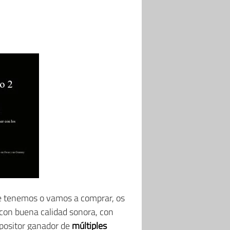
que tenemos o vamos a comprar, os
 con buena calidad sonora, con
positor ganador de
múltiples