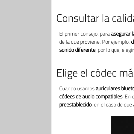
Consultar la cali
El primer consejo, para
asegurar l
de la que proviene. Por ejemplo,
d
sonido diferente
, por lo que, ele
Elige el códec m
Cuando usamos
auriculares blue
códecs de audio compatibles
. En 
preestablecido
, en el caso de qu