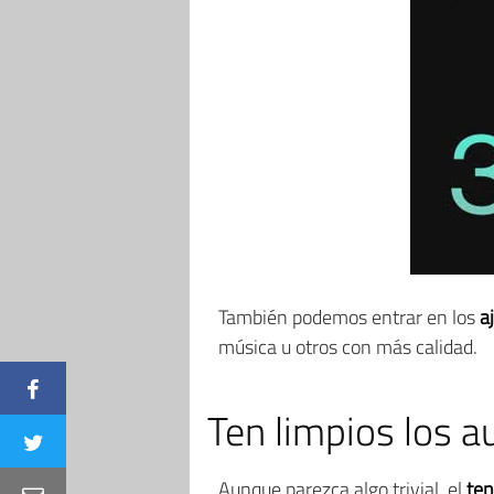
También podemos entrar en los
a
música u otros con más calidad.
Ten limpios los a
Aunque parezca algo trivial, el
ten