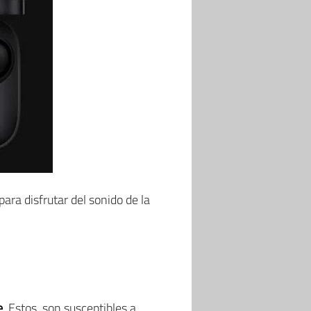
 para disfrutar del sonido de la
e
. Estos, son susceptibles a