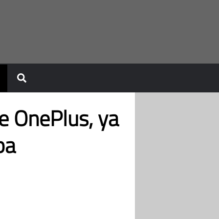
e OnePlus, ya
pa