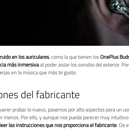
uido en los auriculares
, como la que tienen los
OnePlus Bud
cia más inmersiva
al poder aislar los sonidos del exterior. Po
erjas en la música que más te guste.
iones del fabricante
uerer probar lo nuevo, pasemos por alto aspectos para un uso 
 ser menos. Por ello, y aunque nos pueda parecer muy intuiti
leer las instrucciones que nos proporciona el fabricante
. De 