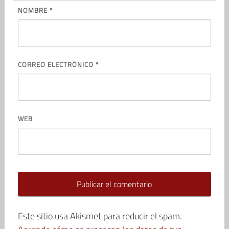
NOMBRE
*
CORREO ELECTRÓNICO
*
WEB
Este sitio usa Akismet para reducir el spam.