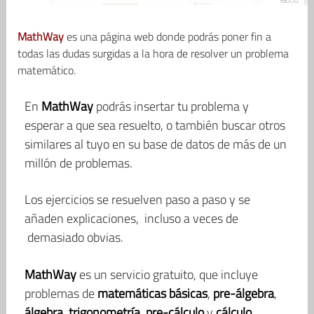
MathWay
es una página web donde podrás poner fin a
todas las dudas surgidas a la hora de resolver un problema
matemático.
En
MathWay
podrás insertar tu problema y
esperar a que sea resuelto, o también buscar otros
similares al tuyo en su base de datos de más de un
millón de problemas.
Los ejercicios se resuelven paso a paso y se
añaden explicaciones, incluso a veces de
demasiado obvias.
MathWay
es un servicio gratuito, que incluye
problemas de
matemáticas básicas
,
pre-álgebra
,
álgebra
,
trigonometría
,
pre-cálculo
y
cálculo
.