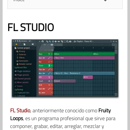
FL STUDIO
FL Studio
, anteriormente conocido como
Fruity
Loops
, es un programa profesional que sirve para
componer, grabar, editar, arreglar, mezclar y