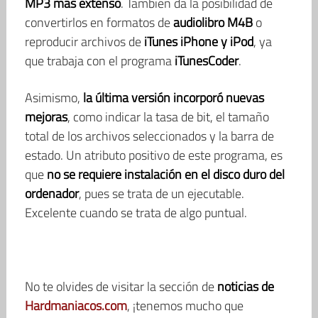
MP3 más extenso
. También da la posibilidad de
convertirlos en formatos de
audiolibro M4B
o
reproducir archivos de
iTunes iPhone y iPod
, ya
que trabaja con el programa
iTunesCoder
.
Asimismo,
la última versión incorporó nuevas
mejoras
, como indicar la tasa de bit, el tamaño
total de los archivos seleccionados y la barra de
estado. Un atributo positivo de este programa, es
que
no se requiere instalación en el disco duro del
ordenador
, pues se trata de un ejecutable.
Excelente cuando se trata de algo puntual.
No te olvides de visitar la sección de
noticias de
Hardmaniacos.com
, ¡tenemos mucho que