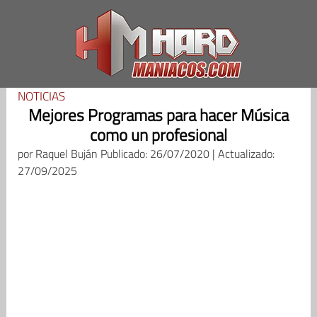
Saltar
al
contenido
NOTICIAS
Mejores Programas para hacer Música
como un profesional
por
Raquel Buján
Publicado: 26/07/2020 | Actualizado:
27/09/2025