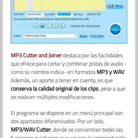
MP3 Cutter and Joiner
destaca por las facilidades
que ofrece para cortar y combinar pistas de audio -
como su nombre indica- en formatos
MP3 y WAV
.
Además, un aporte a tener en cuenta, es que
conserva la calidad original de los clips
, pese a que
se realicen múltiples modificaciones.
El programa se dispone en un menú principal con
dos apartados diferenciados. Por un lado,
MP3/WAV Cutter
,
donde se concentran todas las
funciones que tienen que ver con la segmentación