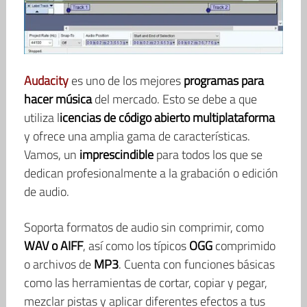
Audacity
es uno de los mejores
programas para
hacer música
del mercado. Esto se debe a que
utiliza l
icencias de código abierto multiplataforma
y ofrece una amplia gama de características.
Vamos, un
imprescindible
para todos los que se
dedican profesionalmente a la grabación o edición
de audio.
Soporta formatos de audio sin comprimir, como
WAV o AIFF
, así como los típicos
OGG
comprimido
o archivos de
MP3
. Cuenta con funciones básicas
como las herramientas de cortar, copiar y pegar,
mezclar pistas y aplicar diferentes efectos a tus