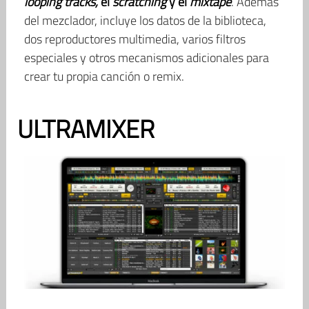
looping tracks,
el
scratching
y el
mixtape
. Además
del mezclador, incluye los datos de la biblioteca,
dos reproductores multimedia, varios filtros
especiales y otros mecanismos adicionales para
crear tu propia canción o remix.
ULTRAMIXER