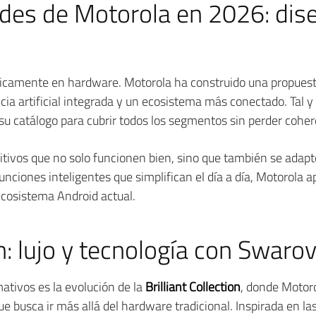
des de Motorola en 2026: dise
icamente en hardware. Motorola ha construido una propuesta
encia artificial integrada y un ecosistema más conectado. Tal 
 su catálogo para cubrir todos los segmentos sin perder coher
sitivos que no solo funcionen bien, sino que también se adapte
ciones inteligentes que simplifican el día a día, Motorola 
 ecosistema Android actual.
on: lujo y tecnología con Swaro
ativos es la evolución de la
Brilliant Collection
, donde Motor
e busca ir más allá del hardware tradicional. Inspirada en la