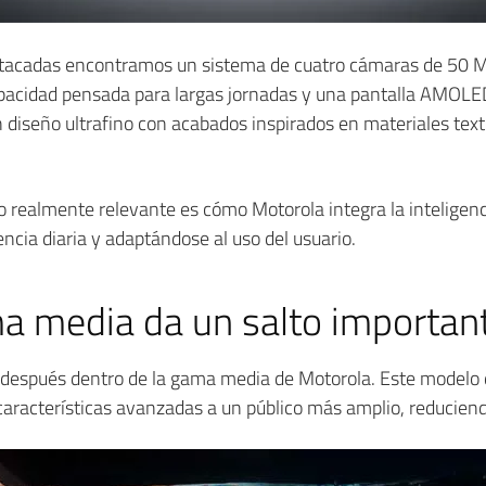
stacadas encontramos un sistema de cuatro cámaras de 50 M
apacidad pensada para largas jornadas y una pantalla AMOLED
n diseño ultrafino con acabados inspirados en materiales text
lo realmente relevante es cómo Motorola integra la inteligenci
encia diaria y adaptándose al uso del usuario.
a media da un salto importan
después dentro de la gama media de Motorola. Este modelo
características avanzadas a un público más amplio, reduciend