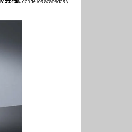
 Motorola
, donde los acabados y