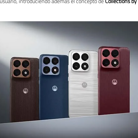
e usuario, introduciendo además el concepto de
Collections by