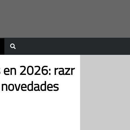
 en 2026: razr
s novedades