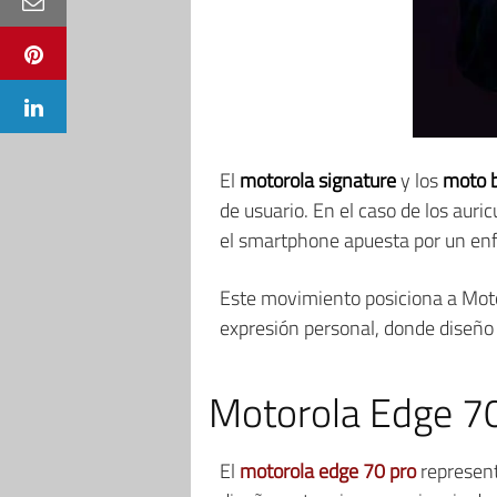
El
motorola signature
y los
moto b
de usuario. En el caso de los auri
el smartphone apuesta por un en
Este movimiento posiciona a Moto
expresión personal, donde diseño
Motorola Edge 70 
El
motorola edge 70 pro
represent