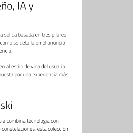
ño, IA y
 sólida basada en tres pilares
y como se detalla en el anuncio
encia.
n al estilo de vida del usuario.
apuesta por una experiencia más
vski
ola combina tecnología con
s constelaciones, esta colección