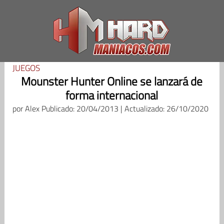
Saltar
al
contenido
JUEGOS
Mounster Hunter Online se lanzará de
forma internacional
por
Alex
Publicado: 20/04/2013 | Actualizado: 26/10/2020