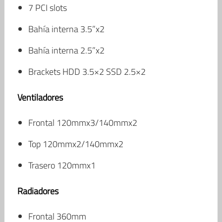
7 PCI slots
Bahía interna 3.5”x2
Bahía interna 2.5”x2
Brackets HDD 3.5×2 SSD 2.5×2
Ventiladores
Frontal 120mmx3/140mmx2
Top 120mmx2/140mmx2
Trasero 120mmx1
Radiadores
Frontal 360mm