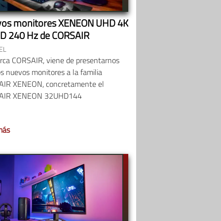
os monitores XENEON UHD 4K
D 240 Hz de CORSAIR
EL
rca CORSAIR, viene de presentarnos
s nuevos monitores a la familia
IR XENEON, concretamente el
AIR XENEON 32UHD144
más