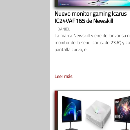
Nuevo monitor gaming Icarus
IC24VAF165 de Newskill
DANIEL
La marca Newskill viene de lanzar su 
monitor de la serie Icarus, de 23,6”, y c
pantalla curva, el
Leer más