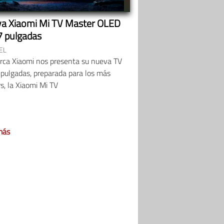
a Xiaomi Mi TV Master OLED
7 pulgadas
EL
rca Xiaomi nos presenta su nueva TV
 pulgadas, preparada para los más
, la Xiaomi Mi TV
más