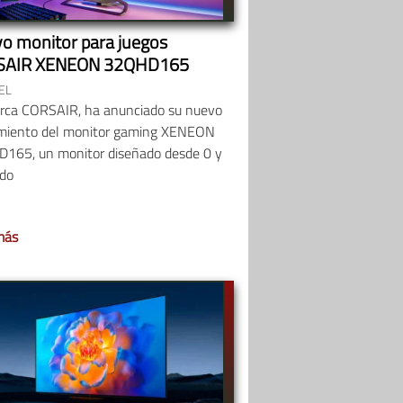
o monitor para juegos
SAIR XENEON 32QHD165
EL
rca CORSAIR, ha anunciado su nuevo
miento del monitor gaming XENEON
165, un monitor diseñado desde 0 y
do
más