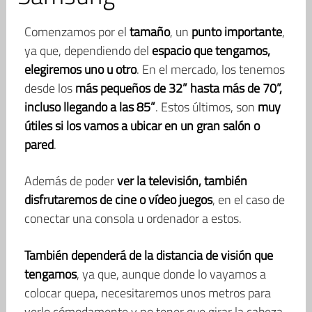
Comenzamos por el
tamaño
, un
punto importante
,
ya que, dependiendo del
espacio que tengamos,
elegiremos uno u otro
. En el mercado, los tenemos
desde los
más pequeños de 32” hasta más de 70”,
incluso llegando a las 85”
. Estos últimos, son
muy
útiles si los vamos a ubicar en un gran salón o
pared
.
Además de poder
ver la televisión, también
disfrutaremos de cine o vídeo juegos
, en el caso de
conectar una consola u ordenador a estos.
También dependerá de la distancia de visión que
tengamos
, ya que, aunque donde lo vayamos a
colocar quepa, necesitaremos unos metros para
verlo cómodamente y no tener que girar la cabeza