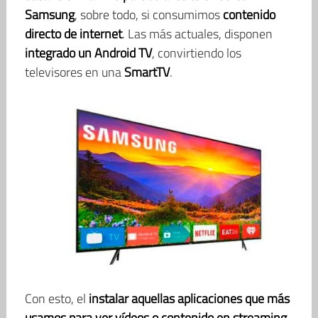
Samsung
, sobre todo, si consumimos
contenido
directo de internet
. Las más actuales, disponen
integrado un Android TV
, convirtiendo los
televisores en una
SmartTV
.
Con esto, el
instalar aquellas aplicaciones que más
usamos para ver vídeos o contenido en streaming
,