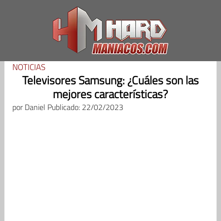
Saltar
al
contenido
NOTICIAS
Televisores Samsung: ¿Cuáles son las
mejores características?
por
Daniel
Publicado: 22/02/2023