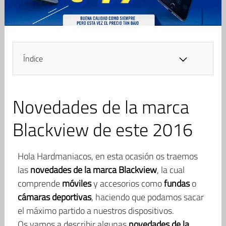
Índice
Novedades de la marca
Blackview de este 2016
Hola Hardmaniacos, en esta ocasión os traemos
las
novedades de la marca Blackview
, la cual
comprende
móviles
y accesorios como
fundas
o
cámaras deportivas
, haciendo que podamos sacar
el máximo partido a nuestros dispositivos.
Os vamos a describir algunas
novedades de la