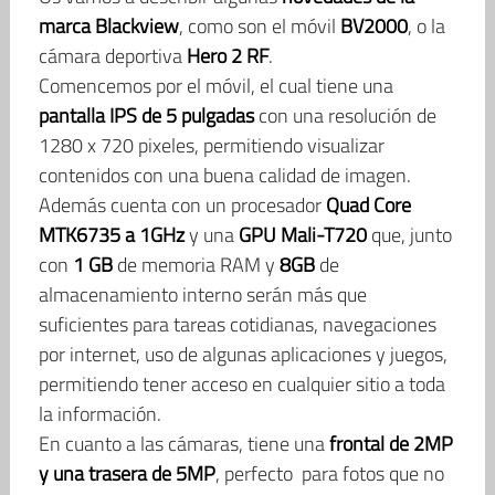
marca Blackview
, como son el móvil
BV2000
, o la
cámara deportiva
Hero 2 RF
.
Comencemos por el móvil, el cual tiene una
pantalla IPS de 5 pulgadas
con una resolución de
1280 x 720 pixeles, permitiendo visualizar
contenidos con una buena calidad de imagen.
Además cuenta con un procesador
Quad Core
MTK6735 a 1GHz
y una
GPU Mali-T720
que, junto
con
1 GB
de memoria RAM y
8GB
de
almacenamiento interno serán más que
suficientes para tareas cotidianas, navegaciones
por internet, uso de algunas aplicaciones y juegos,
permitiendo tener acceso en cualquier sitio a toda
la información.
En cuanto a las cámaras, tiene una
frontal de 2MP
y una trasera de 5MP
, perfecto para fotos que no