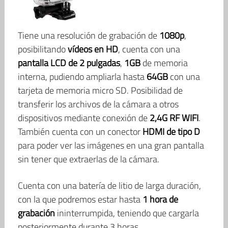
Tiene una resolución de grabación de
1080p
,
posibilitando
vídeos en HD
, cuenta con una
pantalla LCD de 2 pulgadas
,
1GB
de memoria
interna, pudiendo ampliarla hasta
64GB
con una
tarjeta de memoria micro SD. Posibilidad de
transferir los archivos de la cámara a otros
dispositivos mediante conexión de
2,4G RF WIFI
.
También cuenta con un conector
HDMI de tipo D
para poder ver las imágenes en una gran pantalla
sin tener que extraerlas de la cámara.
Cuenta con una batería de litio de larga duración,
con la que podremos estar hasta
1 hora de
grabación
ininterrumpida, teniendo que cargarla
posteriormente durante 3 horas.