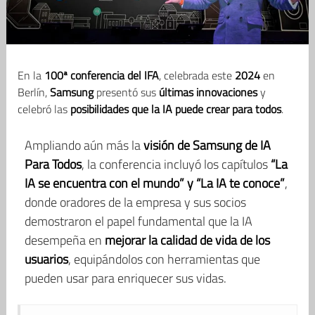
En la
100ª conferencia del IFA
, celebrada este
2024
en
Berlín,
Samsung
presentó sus
últimas innovaciones
y
celebró las
posibilidades que la IA puede crear para todos
.
Ampliando aún más la
visión de Samsung de IA
Para Todos
, la conferencia incluyó los capítulos
“La
IA se encuentra con el mundo” y “La IA te conoce”
,
donde oradores de la empresa y sus socios
demostraron el papel fundamental que la IA
desempeña en
mejorar la calidad de vida de los
usuarios
, equipándolos con herramientas que
pueden usar para enriquecer sus vidas.