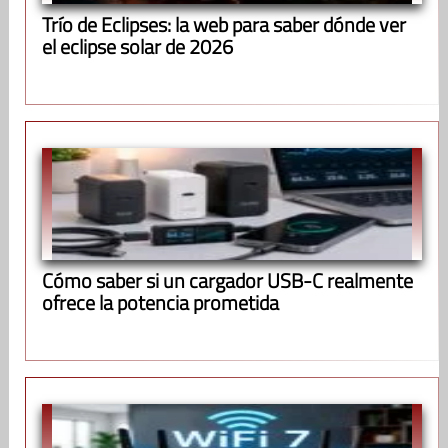
Trío de Eclipses: la web para saber dónde ver
el eclipse solar de 2026
Cómo saber si un cargador USB-C realmente
ofrece la potencia prometida