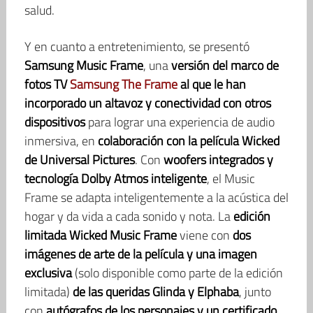
salud.
Y en cuanto a entretenimiento, se presentó
Samsung Music Frame
, una
versión del marco de
fotos TV
Samsung The Frame
al que le han
incorporado un altavoz y conectividad con otros
dispositivos
para lograr una experiencia de audio
inmersiva, en
colaboración con la película Wicked
de Universal Pictures
. Con
woofers integrados y
tecnología Dolby Atmos inteligente
, el Music
Frame se adapta inteligentemente a la acústica del
hogar y da vida a cada sonido y nota. La
edición
limitada Wicked Music Frame
viene con
dos
imágenes de arte de la película y una imagen
exclusiva
(solo disponible como parte de la edición
limitada)
de las queridas Glinda y Elphaba
, junto
con
autógrafos de los personajes y un certificado