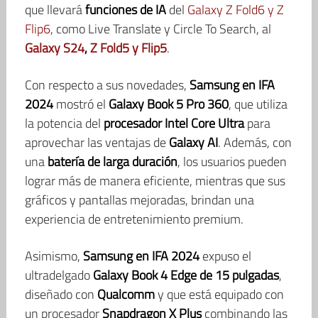
que llevará
funciones de IA
del
Galaxy Z Fold6 y Z
Flip6
, como Live Translate y Circle To Search, al
Galaxy S24
,
Z Fold5 y Flip5
.
Con respecto a sus novedades,
Samsung en IFA
2024
mostró el
Galaxy Book 5 Pro 360
, que utiliza
la potencia del
procesador Intel Core Ultra
para
aprovechar las ventajas de
Galaxy AI
. Además, con
una
batería de larga duración
, los usuarios pueden
lograr más de manera eficiente, mientras que sus
gráficos y pantallas mejoradas, brindan una
experiencia de entretenimiento premium.
Asimismo,
Samsung en IFA 2024
expuso el
ultradelgado
Galaxy Book 4 Edge
de 15 pulgadas
,
diseñado con
Qualcomm
y que está equipado con
un procesador
Snapdragon X Plus
combinando las