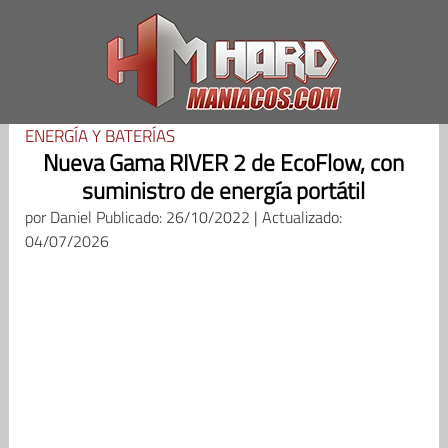
Saltar
al
contenido
ENERGÍA Y BATERÍAS
Nueva Gama RIVER 2 de EcoFlow, con
suministro de energía portátil
por
Daniel
Publicado: 26/10/2022 | Actualizado:
04/07/2026