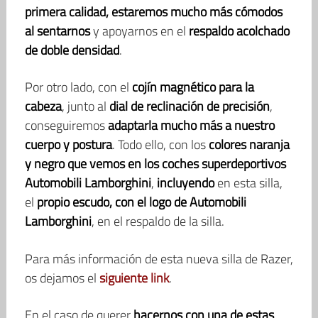
primera calidad, estaremos mucho más cómodos
al sentarnos
y apoyarnos en el
respaldo acolchado
de doble densidad
.
Por otro lado, con el
cojín magnético para la
cabeza
, junto al
dial de reclinación de precisión
,
conseguiremos
adaptarla mucho más a nuestro
cuerpo y postura
. Todo ello, con los
colores naranja
y negro que vemos en los coches superdeportivos
Automobili Lamborghini
,
incluyendo
en esta silla,
el
propio escudo, con el logo de Automobili
Lamborghini
, en el respaldo de la silla.
Para más información de esta nueva silla de Razer,
os dejamos el
siguiente link
.
En el caso de querer
hacernos con una de estas