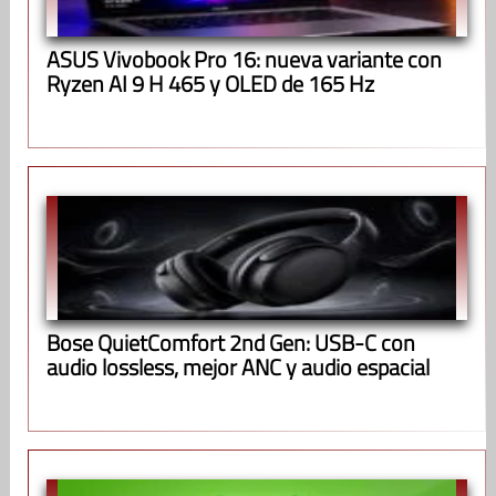
ASUS Vivobook Pro 16: nueva variante con
Ryzen AI 9 H 465 y OLED de 165 Hz
Bose QuietComfort 2nd Gen: USB-C con
audio lossless, mejor ANC y audio espacial