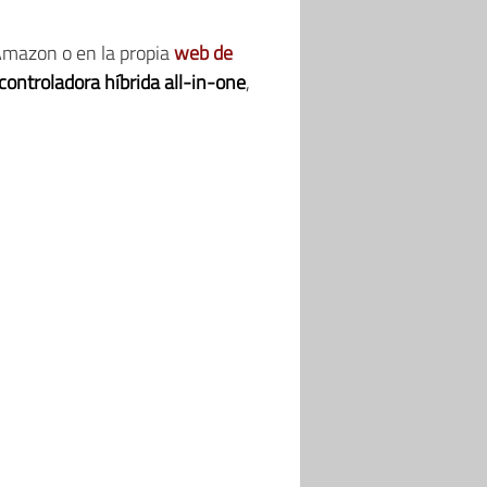
Amazon o en la propia
web de
controladora híbrida all-in-one
,