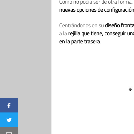
Como no podía ser de otra forma,
nuevas opciones de configuració
Centrándonos en su
diseño fronta
a la
rejilla que tiene, conseguir u
en la parte trasera
.