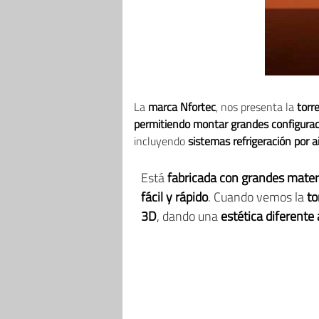
La
marca Nfortec
, nos presenta la
torr
permitiendo montar grandes configura
incluyendo
sistemas refrigeración por a
Está
fabricada con grandes mater
fácil y rápido
. Cuando vemos la
to
3D
, dando una
estética diferente 