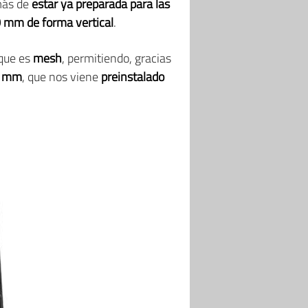
más de
estar ya preparada para las
20 mm de forma vertical
.
 que es
mesh
, permitiendo, gracias
20 mm
, que nos viene
preinstalado