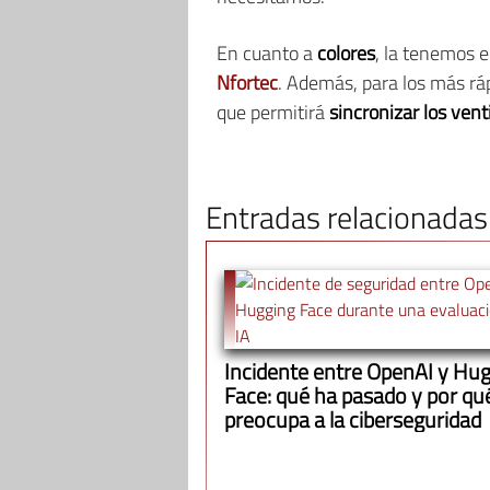
En cuanto a
colores
, la tenemos 
Nfortec
. Además, para los más rá
que permitirá
sincronizar los ven
Entradas relacionadas
Incidente entre OpenAI y Hu
Face: qué ha pasado y por qu
preocupa a la ciberseguridad