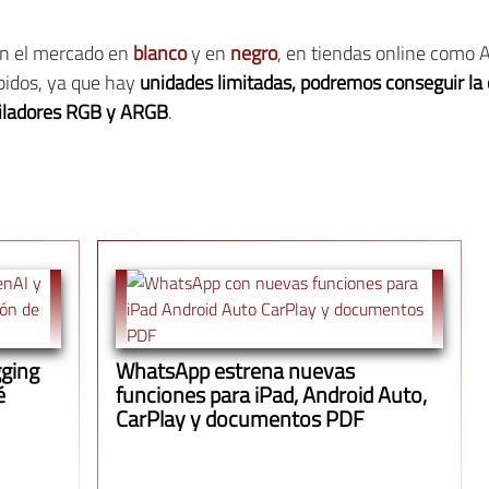
en el mercado en
blanco
y en
negro
, en tiendas online como 
pidos, ya que hay
unidades limitadas, podremos conseguir la 
tiladores RGB y ARGB
.
gging
WhatsApp estrena nuevas
é
funciones para iPad, Android Auto,
CarPlay y documentos PDF