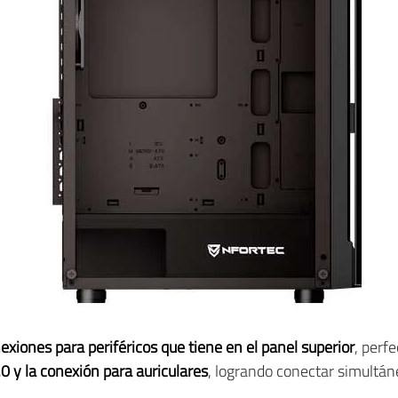
exiones para periféricos que tiene en el panel superior
, perf
0 y la conexión para auriculares
, logrando conectar simultá