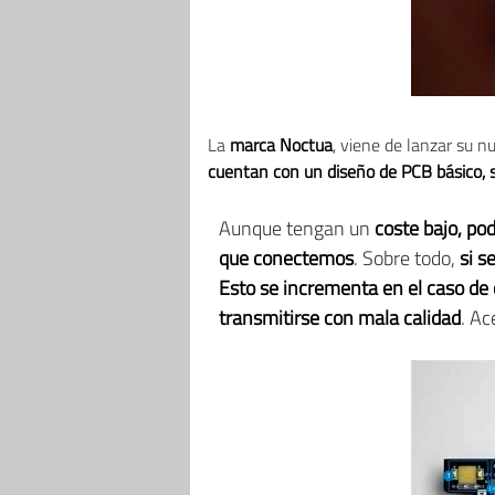
La
marca Noctua
, viene de lanzar su 
cuentan con un diseño de PCB básico, s
Aunque tengan un
coste bajo, po
que conectemos
. Sobre todo,
si s
Esto se incrementa en el caso de
transmitirse con mala calidad
. A