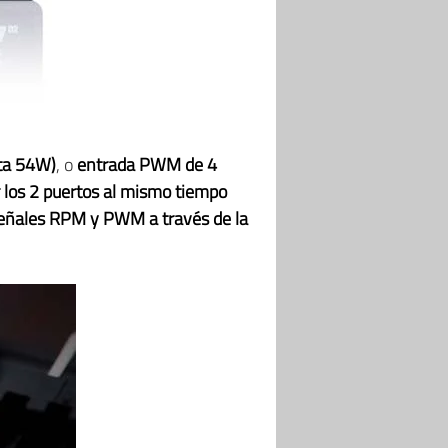
sta 54W)
, o
entrada PWM de 4
r los 2 puertos al mismo tiempo
eñales RPM y PWM a través de la