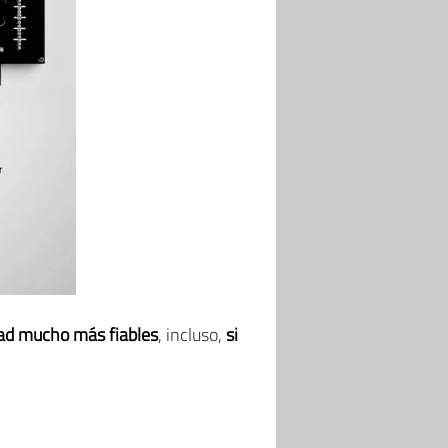
dad mucho más fiables
, incluso,
si