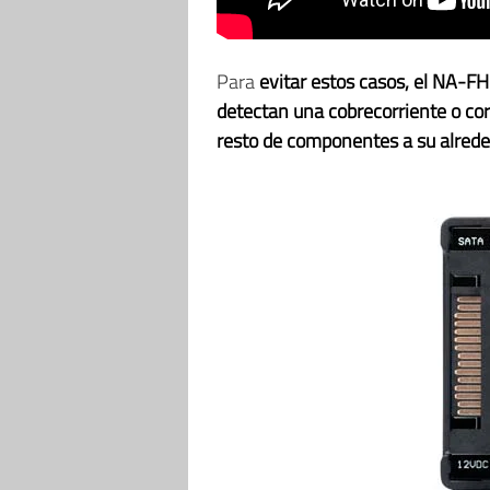
Para
evitar estos casos, el NA-FH1
detectan una cobrecorriente o cor
resto de componentes a su alred