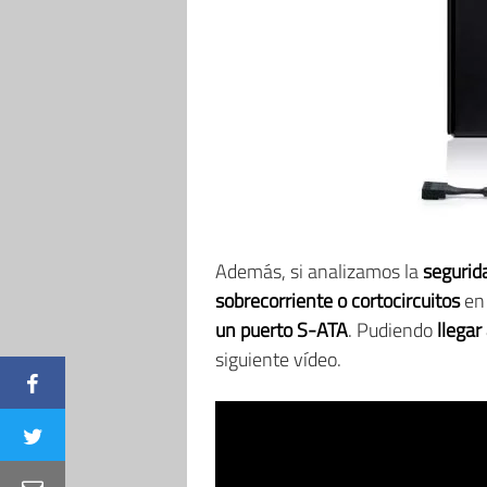
Además, si analizamos la
segurid
sobrecorriente o cortocircuitos
en 
un puerto S-ATA
. Pudiendo
llegar
siguiente vídeo.