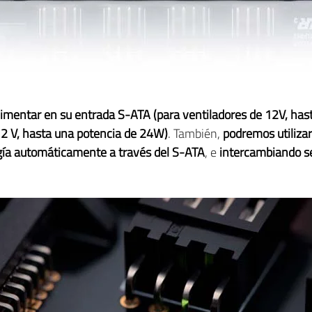
limentar en su entrada S-ATA (para ventiladores de 12V, ha
12 V, hasta una potencia de 24W)
. También,
podremos utiliza
ía automáticamente a través del S-ATA
, e
intercambiando s