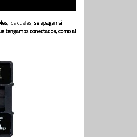
bles
, los cuales,
se apagan si
 que tengamos conectados, como al