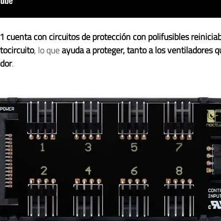
 cuenta con circuitos de protección con polifusibles reinicia
tocircuito
, lo que
ayuda a proteger, tanto a los ventiladores
edor
.