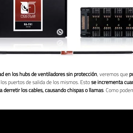
ad en los hubs de ventiladores sin protección
, veremos que
p
los puertos de salida de los mismos. Esto
se incrementa cuan
 a derretir los cables, causando chispas o llamas
. Como podemo