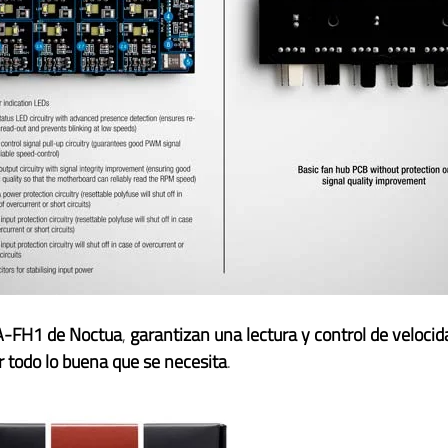
NA-FH1 de Noctua
,
garantizan una lectura y control de veloci
er todo lo buena que se necesita
.