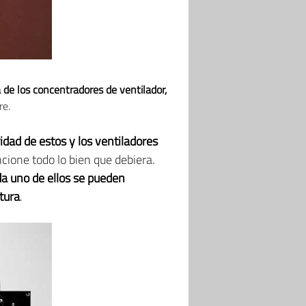
 de los concentradores de ventilador,
re.
idad de estos y los ventiladores
cione todo lo bien que debiera.
a uno de ellos se pueden
ctura
.