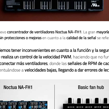
nuevo
concentrador de ventiladores Noctua NA-FH1
. La gran
mayoría
in protecciones o mejoras
en cuanto a la
calidad de la señal
se refie
demos tener inconvenientes en cuanto a la función y la segur
e realiza un control de la velocidad PWM
, haciendo que no fun
 conectar más ventiladores
, donde las
señales de RPM de cad
centuándose a
velocidades bajas, llegando a dar errores de le