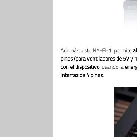
Además, este NA-FH1, permite
a
pines (para ventiladores de 5V y 
con el dispositivo
, usando la
energ
interfaz de 4 pines
.