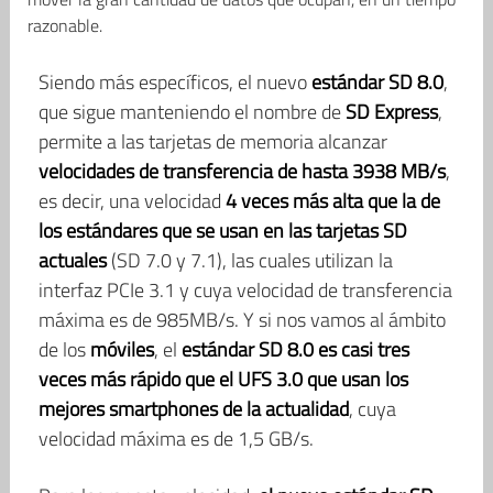
razonable.
Siendo más específicos, el nuevo
estándar SD 8.0
,
que sigue manteniendo el nombre de
SD Express
,
permite a las tarjetas de memoria alcanzar
velocidades de transferencia de hasta 3938 MB/s
,
es decir, una velocidad
4 veces más alta que la de
los estándares que se usan en las tarjetas SD
actuales
(SD 7.0 y 7.1), las cuales utilizan la
interfaz PCIe 3.1 y cuya velocidad de transferencia
máxima es de 985MB/s. Y si nos vamos al ámbito
de los
móviles
, el
estándar SD 8.0 es casi tres
veces más rápido que el UFS 3.0 que usan los
mejores smartphones de la actualidad
, cuya
velocidad máxima es de 1,5 GB/s.