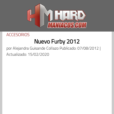
Saltar
al
contenido
ACCESORIOS
Nuevo Furby 2012
por
Alejandra Guisande Collazo
Publicado: 07/08/2012 |
Actualizado: 15/02/2020