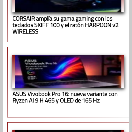
CORSAIR amplía su gama gaming con los
teclados SKIFF 100 y el ratón HARPOON v2
WIRELESS
ASUS Vivobook Pro 16: nueva variante con
Ryzen AI 9 H 465 y OLED de 165 Hz