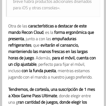
breve habrá productos adicionales diseñados
para iOS y otras consolas».
Otra de las
características a destacar de este
mando Recon Cloud
, es la
forma ergonómica que
presenta
, junto a con las
empuñaduras
refrigerantes
, que
evitarán el cansancio,
manteniendo las manos frescas en las largas
horas de juego
. Además,
para el móvil, cuenta con
un clip ajustable
, perfecto para fijar el móvil,
incluso
con la funda puesta
, mientras estamos
jugando con el mando a nuestro juego preferido.
Tendremos, de cortesía, una suscripción de 1 mes
a Xbox Game Pass Ultimate
, donde elegir entre
una g
ran cantidad de juegos, donde elegir los