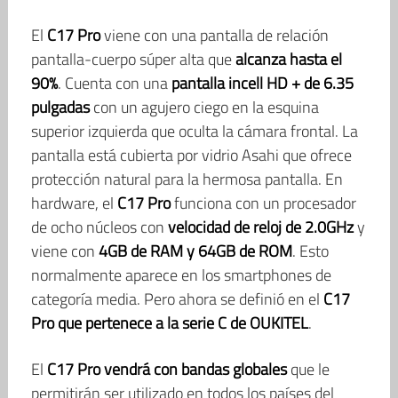
El
C17 Pro
viene con una pantalla de relación
pantalla-cuerpo súper alta que
alcanza hasta el
90%
. Cuenta con una
pantalla incell HD + de 6.35
pulgadas
con un agujero ciego en la esquina
superior izquierda que oculta la cámara frontal. La
pantalla está cubierta por vidrio Asahi que ofrece
protección natural para la hermosa pantalla. En
hardware, el
C17 Pro
funciona con un procesador
de ocho núcleos con
velocidad de reloj de 2.0GHz
y
viene con
4GB de RAM y 64GB de ROM
. Esto
normalmente aparece en los smartphones de
categoría media. Pero ahora se definió en el
C17
Pro que pertenece a la serie C de OUKITEL
.
El
C17 Pro vendrá con bandas globales
que le
permitirán ser utilizado en todos los países del