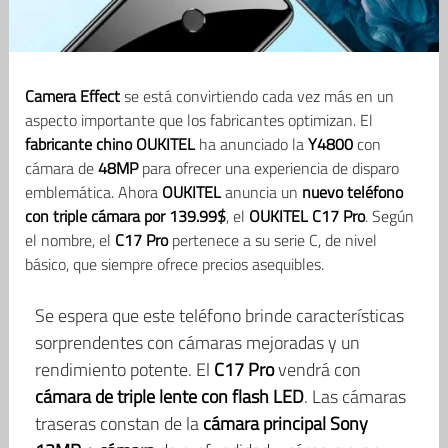
Camera Effect
se está convirtiendo cada vez más en un
aspecto importante que los fabricantes optimizan. El
fabricante chino OUKITEL
ha anunciado la
Y4800
con
cámara de
48MP
para ofrecer una experiencia de disparo
emblemática. Ahora
OUKITEL
anuncia un
nuevo teléfono
con triple cámara por 139.99$
, el
OUKITEL C17 Pro
. Según
el nombre, el
C17 Pro
pertenece a su serie C, de nivel
básico, que siempre ofrece precios asequibles.
Se espera que este teléfono brinde características
sorprendentes con cámaras mejoradas y un
rendimiento potente. El
C17 Pro
vendrá con
cámara de triple lente con flash LED
. Las cámaras
traseras constan de la
cámara principal Sony