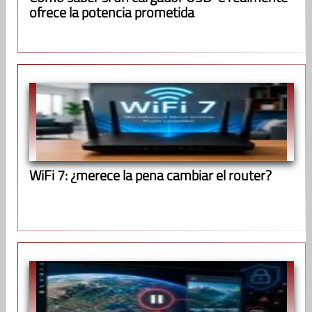
ofrece la potencia prometida
WiFi 7: ¿merece la pena cambiar el router?