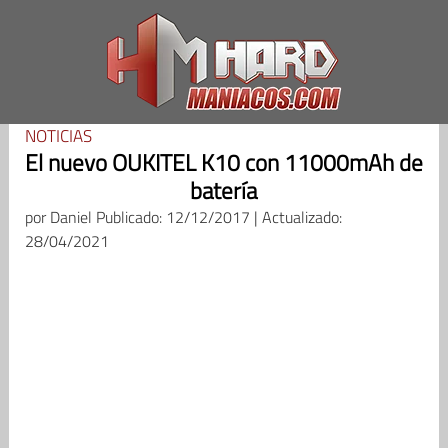
Saltar
al
contenido
NOTICIAS
El nuevo OUKITEL K10 con 11000mAh de
batería
por
Daniel
Publicado: 12/12/2017 | Actualizado:
28/04/2021