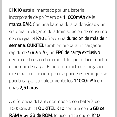
El
K10
está alimentado por una batería
incorporada de polímero de
11000mAh
de la
marca BAK
. Con una batería de alta densidad y un
sistema inteligente de administración de consumo
de energía, el
K10
ofrece una
duración de más de 1
semana
.
OUKITEL
también prepara un cargador
rápido de
5 V a 5 A
y un
FPC de carga exclusivo
dentro de la estructura móvil, lo que reduce mucho
el tiempo de carga. El tiempo exacto de carga aún
no se ha confirmado, pero se puede esperar que se
pueda cargar completamente los
11000mAh
en
unas
2,5 horas
.
A diferencia del anterior modelo con batería de
10000mAh, el
OUKITEL K10
contará con
6 GB de
RAM y 64 GB de ROM
, lo que indica que el
K10