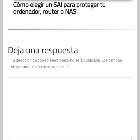
Cómo elegir un SAI para proteger tu
ordenador, router o NAS
Deja una respuesta
Tu dirección de correo electrónico no será publicada.
Los campos
obligatorios están marcados con
*