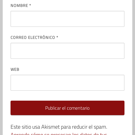
NOMBRE
*
CORREO ELECTRÓNICO
*
WEB
Este sitio usa Akismet para reducir el spam.
Aprende cómo se procesan los datos de tus