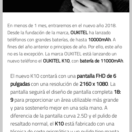
En menos de 1 mes, entraremos en el nuevo año 2018.
Desde la fundación de la marca,
OUKITEL
ha lanzado
teléfonos con grandes baterías, de hasta
10000mAh
. A
fines del año anterior o principios de año. Por ello, este año
no es la excepción. La marca OUKITEL está lanzando un
nuevo teléfono el
OUKITEL K10
, con
batería de 11000mAh
.
El nuevo K10 contará con una
pantalla FHD de 6
pulgadas
con una resolución de
2160 x 1080
. La
pantalla seguirá el diseño de pantalla completa
18:
9
para proporcionar un área utilizable más grande
y para sostenerlo mejor en una sola mano. A
diferencia de la pantalla curva 2.5D y el pulido de
resaltado normal, el
K10
está fabricado con una
técnica de corte prismática y un pulido tipo manta.