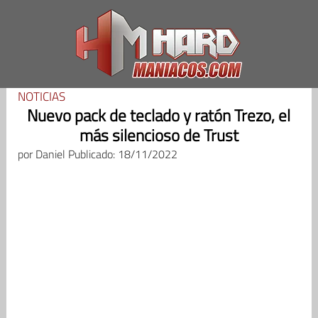
Saltar
al
contenido
NOTICIAS
Nuevo pack de teclado y ratón Trezo, el
más silencioso de Trust
por
Daniel
Publicado: 18/11/2022