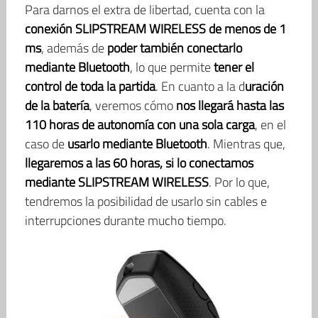
Para darnos el extra de libertad, cuenta con la
conexión SLIPSTREAM WIRELESS de menos de 1
ms
, además de
poder también conectarlo
mediante Bluetooth
, lo que permite
tener el
control de toda la partida
. En cuanto a la d
uración
de la batería
, veremos cómo
nos llegará hasta las
110 horas de autonomía con una sola carga
, en el
caso de
usarlo mediante Bluetooth
. Mientras que,
llegaremos a las 60 horas, si lo conectamos
mediante SLIPSTREAM WIRELESS
. Por lo que,
tendremos la posibilidad de usarlo sin cables e
interrupciones durante mucho tiempo.