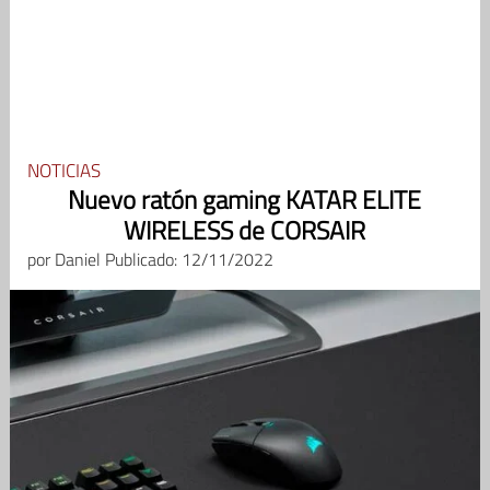
NOTICIAS
Nuevo ratón gaming KATAR ELITE
WIRELESS de CORSAIR
por
Daniel
Publicado: 12/11/2022