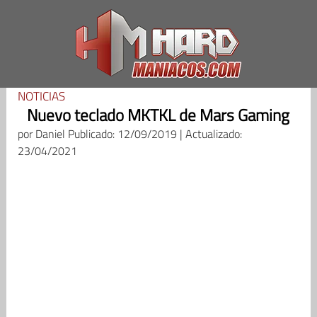
Saltar
al
contenido
NOTICIAS
Nuevo teclado MKTKL de Mars Gaming
por
Daniel
Publicado: 12/09/2019 | Actualizado:
23/04/2021