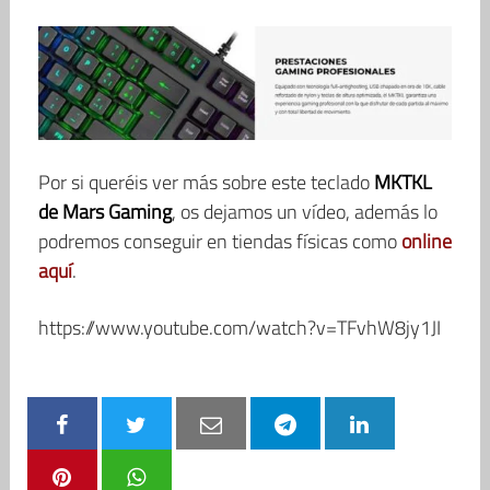
Por si queréis ver más sobre este teclado
MKTKL
de Mars Gaming
, os dejamos un vídeo, además lo
podremos conseguir en tiendas físicas como
online
aquí
.
https://www.youtube.com/watch?v=TFvhW8jy1JI