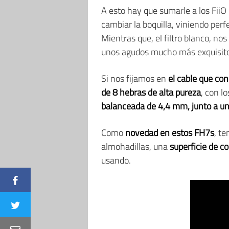
A esto hay que sumarle a los FiiO
cambiar la boquilla, viniendo perf
Mientras que, el filtro blanco, no
unos agudos mucho más exquisito
Si nos fijamos en
el cable que co
de 8 hebras de alta pureza
, con l
balanceada de 4,4 mm, junto a u
Como
novedad en estos FH7s
, t
almohadillas, una
superficie de c
usando.