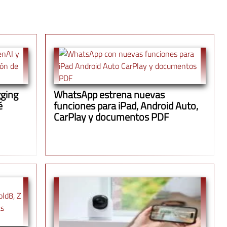
gging
WhatsApp estrena nuevas
é
funciones para iPad, Android Auto,
CarPlay y documentos PDF