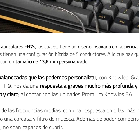
 auriculares FH7s
, los cuales, tiene un
diseño inspirado en la ciencia 
os tienen una configuración híbrida de 5 conductores. A lo que hay q
 con un
tamaño de 13,6 mm personalizado
.
alanceadas que las podemos personalizar
, con Knowles. Gra
l FH9, nos da una
respuesta a graves mucho más profunda y
 y claro
, al contar con las unidades Premium Knowles BA.
e las frecuencias medias, con una respuesta en ellas más nít
ado una carcasa y filtro de muesca. Además de poder compensa
, no sean capaces de cubrir.