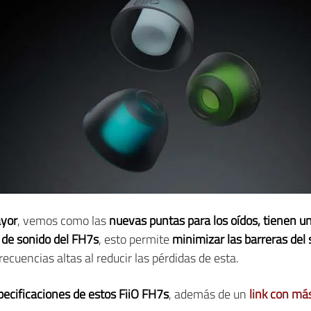
ayor
, vemos como las
nuevas puntas para los oídos, tienen un
 de sonido del FH7s
, esto permite
minimizar las barreras del 
recuencias altas al reducir las pérdidas de esta.
pecificaciones de estos FiiO FH7s
, además de un
link con más