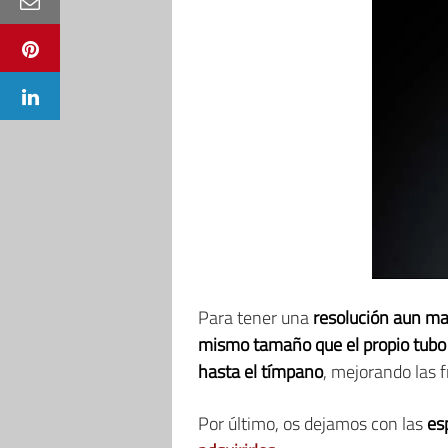
Para tener una
resolución aun m
mismo tamaño que el propio tubo
hasta el tímpano
, mejorando las f
Por último, os dejamos con las
es