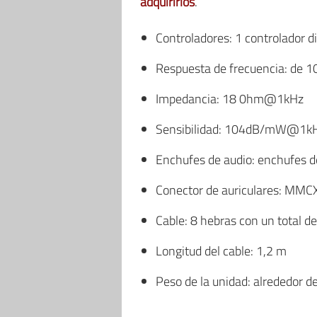
adquirirlos
.
Controladores: 1 controlador 
Respuesta de frecuencia: de 
Impedancia: 18 0hm@1kHz
Sensibilidad: 104dB/mW@1k
Enchufes de audio: enchufes 
Conector de auriculares: MMC
Cable: 8 hebras con un total d
Longitud del cable: 1,2 m
Peso de la unidad: alrededor de