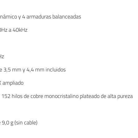
dinámico y 4 armaduras balanceadas
10Hz a 40kHz
Hz
de 3,5 mm y 4,4 mm incluidos
X ampliado
e 152 hilos de cobre monocristalino plateado de alta pureza
 9,0 g (sin cable)