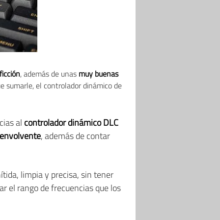
ficción
, además de unas
muy buenas
ue sumarle, el controlador dinámico de
cias al
controlador dinámico DLC
 envolvente
, además de contar
ida, limpia y precisa, sin tener
r el rango de frecuencias que los