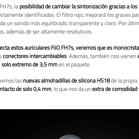
 FH7s, la
posibilidad de cambiar la sintonización gracias a los 
ectamente identificadas. El filtro rojo, mejorará los graves p
s da un sonido más equilibrado, transparente y claro. Por últim
s, además de ser altamente resolutivos.
necta estos auriculares FiiO FH7s, veremos que es monocrista
os
conectores intercambiables
. Además, también nos vienen
n solo extremo de 3,5 mm
en el paquete.
enemos las
nuevas almohadillas de silicona HS18
de la propia
ontacto de solo 0,4 mm
, lo que nos da un
extra de comodidad 