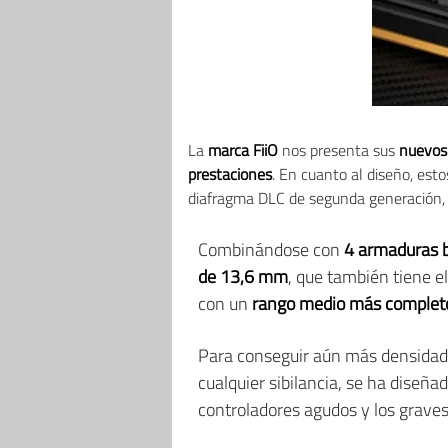
La
marca FiiO
nos presenta sus
nuevos
prestaciones
. En cuanto al diseño, est
diafragma DLC de segunda generación,
Combinándose con
4 armaduras b
de 13,6 mm
, que también tiene e
con un
rango medio más completo
Para conseguir aún más densidad d
cualquier sibilancia, se ha diseñ
controladores agudos y los graves