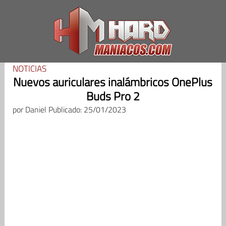
Saltar
al
contenido
NOTICIAS
Nuevos auriculares inalámbricos OnePlus
Buds Pro 2
por
Daniel
Publicado: 25/01/2023