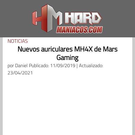
Saltar
al
contenido
NOTICIAS
Nuevos auriculares MH4X de Mars
Gaming
por
Daniel
Publicado: 11/09/2019 | Actualizado:
23/04/2021