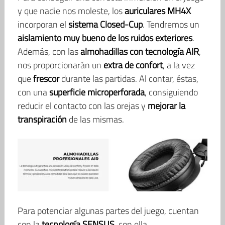
y que nadie nos moleste, los
auriculares MH4X
incorporan el
sistema Closed-Cup
. Tendremos un
aislamiento muy bueno de los ruidos exteriores
.
Además, con las
almohadillas con tecnología AIR
,
nos proporcionarán un
extra de confort
, a la vez
que
frescor
durante las partidas. Al contar, éstas,
con una
superficie microperforada
, consiguiendo
reducir el contacto con las orejas y
mejorar la
transpiración
de las mismas.
Para potenciar algunas partes del juego, cuentan
con la
tecnología SENSUS
, con ella,