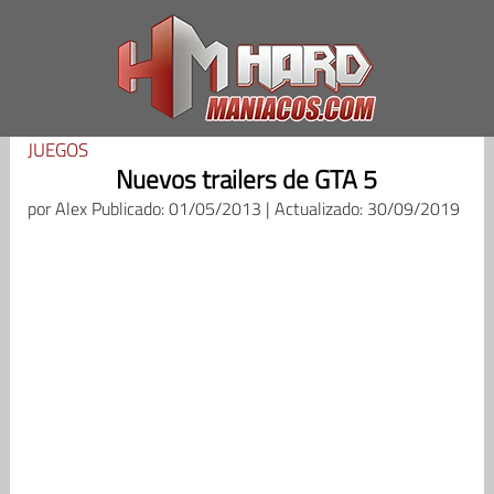
Saltar
al
contenido
JUEGOS
Nuevos trailers de GTA 5
por
Alex
Publicado: 01/05/2013 | Actualizado: 30/09/2019