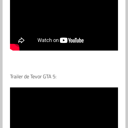
Trailer de Tevor GTA 5: