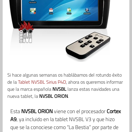
Si hace algunas semanas os hablábamos del rotundo éxito
de la
Tablet NVSBL Sirius P4D
, ahora os queremos informar
que la marca española
NVSBL
lanza estas navidades una
nueva tablet, la
NVSBL ORION
.
Esta
NVSBL ORION
viene con el procesador
Cortex
A9
, ya incluido en la tablet NVSBL V3 y que hizo
que se la conociese como “La Bestia” por parte de