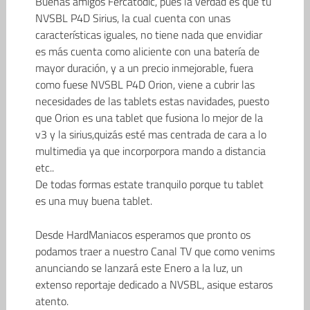
Buenas amigos Fercatodic, pues la verdad es que tu
NVSBL P4D Sirius, la cual cuenta con unas
características iguales, no tiene nada que envidiar
es más cuenta como aliciente con una batería de
mayor duración, y a un precio inmejorable, fuera
como fuese NVSBL P4D Orion, viene a cubrir las
necesidades de las tablets estas navidades, puesto
que Orion es una tablet que fusiona lo mejor de la
v3 y la sirius,quizás esté mas centrada de cara a lo
multimedia ya que incorporpora mando a distancia
etc..
De todas formas estate tranquilo porque tu tablet
es una muy buena tablet.
Desde HardManiacos esperamos que pronto os
podamos traer a nuestro Canal TV que como venims
anunciando se lanzará este Enero a la luz, un
extenso reportaje dedicado a NVSBL, asique estaros
atento.