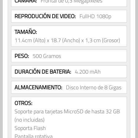
CÁMARA:
Frontal de 0,3 Megapixeles
REPRODUCIÓN DE VIDEO:
FullHD 1080p
TAMAÑO:
11.4cm (Alto) x 18.7 (Ancho) x 1,3 cm (Grosor)
PESO:
500 Gramos
DURACIÓN DE BATERIA:
4.200 mAh
ALMACENAMIENTO:
Disco Interno de 8 Gigas
OTROS:
Soporte para tarjetas MicroSD de hasta 32 GB
(no incluidas)
Soporta Flash
Pantalla rotativa