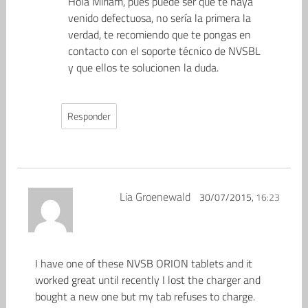
Hola Miriam, pues puede ser que te haya
venido defectuosa, no sería la primera la
verdad, te recomiendo que te pongas en
contacto con el soporte técnico de NVSBL
y que ellos te solucionen la duda.
Responder
Lia Groenewald
30/07/2015,
16:23
I have one of these NVSB ORION tablets and it
worked great until recently I lost the charger and
bought a new one but my tab refuses to charge.