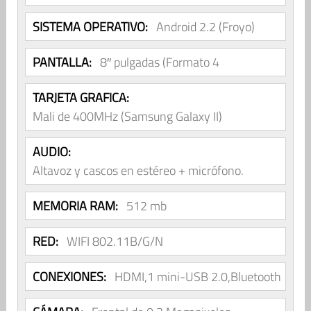
SISTEMA OPERATIVO:
Android 2.2 (Froyo)
PANTALLA:
8″ pulgadas (Formato 4
TARJETA GRAFICA:
Mali de 400MHz (Samsung Galaxy II)
AUDIO:
Altavoz y cascos en estéreo + micrófono.
MEMORIA RAM:
512 mb
RED:
WIFI 802.11B/G/N
CONEXIONES:
HDMI,1 mini-USB 2.0,Bluetooth