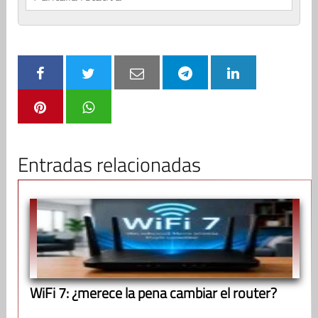
Entradas relacionadas
WiFi 7: ¿merece la pena cambiar el router?