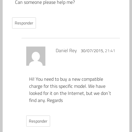
Can someone please help me?
Responder
Daniel Rey
30/07/2015,
21:41
Hi! You need to buy a new compatible
charge for this specific model. We have
looked for it on the Internet, but we don´t
find any. Regards
Responder