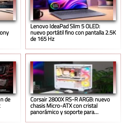
Lenovo IdeaPad Slim 5 OLED:
Jony
nuevo portátil fino con pantalla 2.5K
de 165 Hz
n de
Corsair 2800X RS-R ARGB: nuevo
t
chasis Micro-ATX con cristal
panorámico y soporte para
radiadores de 360 mm