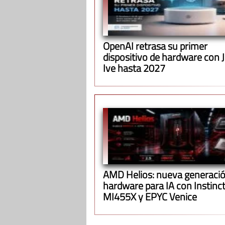
OpenAI retrasa su primer
dispositivo de hardware con 
Ive hasta 2027
AMD Helios: nueva generació
hardware para IA con Instinc
MI455X y EPYC Venice