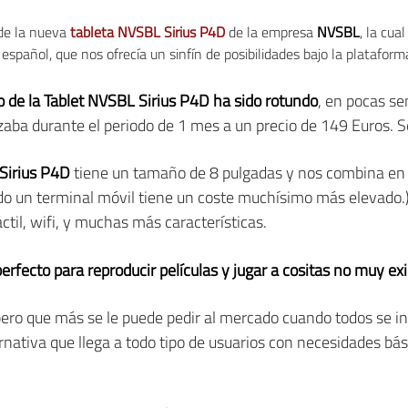
de la nueva
tableta NVSBL Sirius P4D
de la empresa
NVSBL
, la cua
pañol, que nos ofrecía un sinfín de posibilidades bajo la plataform
o de la Tablet NVSBL Sirius P4D ha sido rotundo
, en pocas se
zaba durante el periodo de 1 mes a un precio de 149 Euros. 
irius P4D
tiene un tamaño de 8 pulgadas y nos combina en su
endo un terminal móvil tiene un coste muchísimo más elevado
til, wifi, y muchas más características.
erfecto para reproducir películas y jugar a cositas no muy ex
ero que más se le puede pedir al mercado cuando todos se i
ernativa que llega a todo tipo de usuarios con necesidades bá