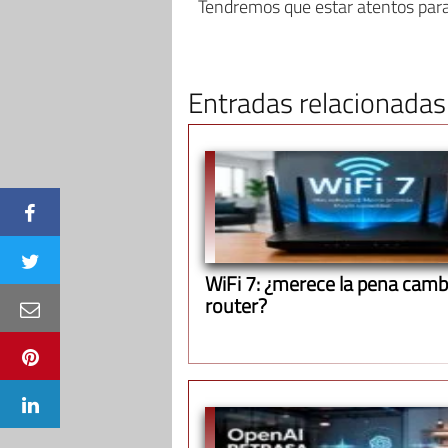
Tendremos que estar atentos para
Entradas relacionadas
WiFi 7: ¿merece la pena cambi
router?