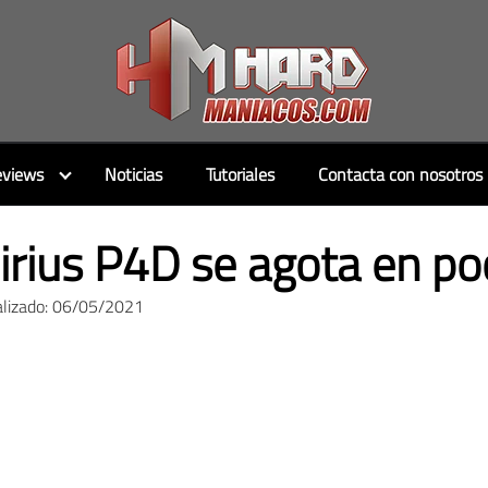
views
Noticias
Tutoriales
Contacta con nosotros
rius P4D se agota en poc
alizado: 06/05/2021