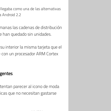
l llegaba como una de las alternativas
a Android 2.2
manas las cadenas de distribución
Se han quedado sin unidades.
 interior la misma tarjeta que el
.) con un procesador ARM Cortex
igentes
.
ntentan parecer al icono de moda
sicas que no necesitan gastarse