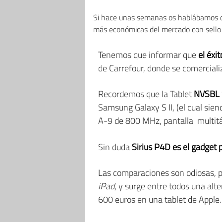
Si hace unas semanas os hablábamos 
más económicas del mercado con sello es
Tenemos que informar que
el éxit
de Carrefour, donde se comerciali
Recordemos que la Tablet
NVSBL S
Samsung Galaxy S II, (el cual si
A-9 de 800 MHz, pantalla multitác
Sin duda
Sirius P4D es el gadget p
Las comparaciones son odiosas, p
iPad
, y surge entre todos una alt
600 euros en una tablet de Apple.