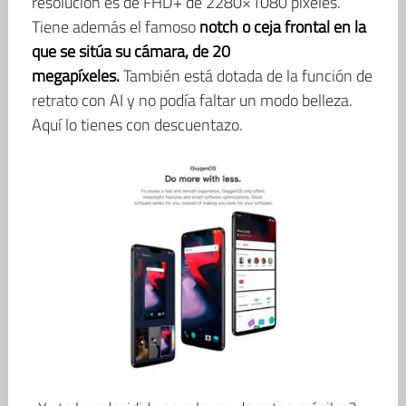
resolución es de FHD+ de 2280×1080 píxeles.
Tiene además el famoso
notch o ceja frontal en la
que se sitúa su cámara, de 20
megapíxeles.
También está dotada de la función de
retrato con AI y no podía faltar un modo belleza.
Aquí lo tienes con descuentazo.