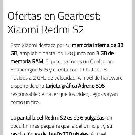
Ofertas en Gearbest:
Xiaomi Redmi S2
Este Xiaomi destaca por su
memoria interna de 32
GB
, ampliable hasta los 128 junto con
3 GB de
memoria RAM
. El procesador es un Qualcomm
Snapdragon 625 y cuenta con 1 CPU con 8
núcleos a 2 GHz de velocidad. A nivel de hardware
dispone de una
tarjeta gráfica Adreno 506
,
responsable de hacer que los videojuegos vayan
como un tiro.
La
pantalla del Redmi S2 es de 6 pulgadas
, un
poquitín más pequeña que la del Umidigi, y su
resolución es de 1440×720 píxeles.
A nivel