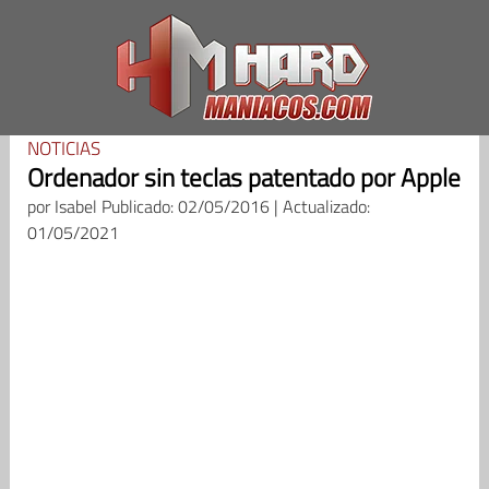
Saltar
al
contenido
NOTICIAS
Ordenador sin teclas patentado por Apple
por
Isabel
Publicado: 02/05/2016 | Actualizado:
01/05/2021