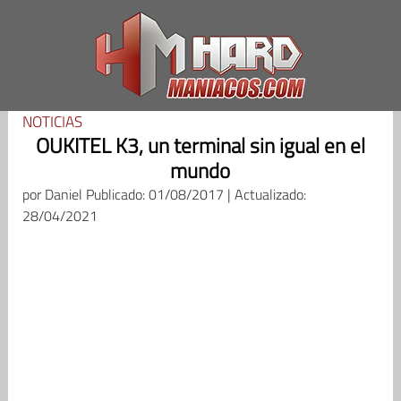
Saltar
al
contenido
NOTICIAS
OUKITEL K3, un terminal sin igual en el
mundo
por
Daniel
Publicado: 01/08/2017 | Actualizado:
28/04/2021