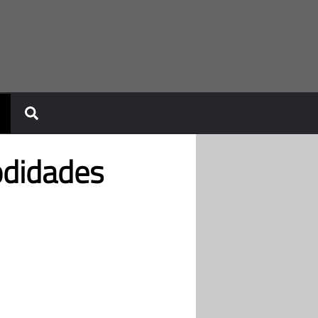
odidades