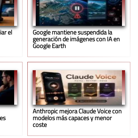
ar el
Google mantiene suspendida la
generación de imágenes con IA en
Google Earth
Anthropic mejora Claude Voice con
ues
modelos más capaces y menor
coste