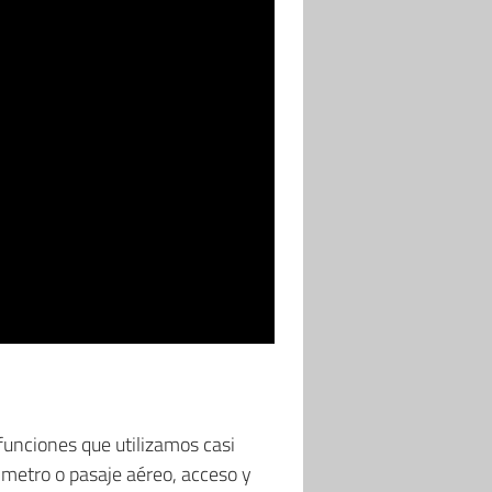
funciones que utilizamos casi
, metro o pasaje aéreo, acceso y