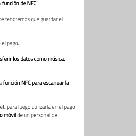
a
función de NFC
.
nte tendremos que guardar el
 el pago.
sferir los datos como música,
la
función NFC para escanear la
et, para luego utilizarla en el pago
no móvil
de un personal de