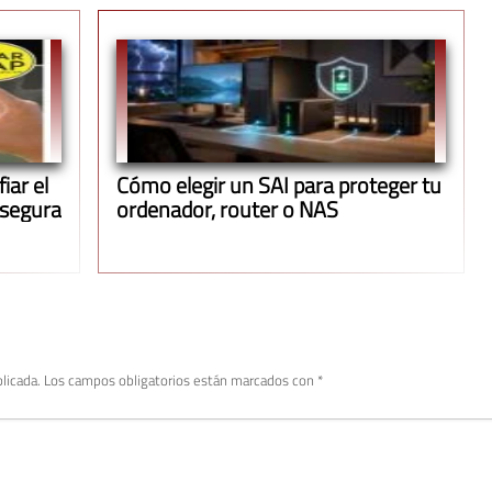
iar el
Cómo elegir un SAI para proteger tu
 segura
ordenador, router o NAS
licada.
Los campos obligatorios están marcados con
*