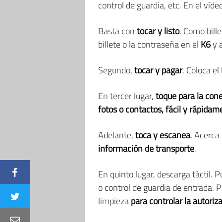
control de guardia, etc. En el v
Basta con
tocar y listo
. Como bill
billete o la contraseña en el
K6
y a
Segundo,
tocar y pagar
. Coloca el
En tercer lugar,
toque para la con
fotos o contactos, fácil y rápidam
Adelante,
toca y escanea
. Acerca
información de transporte
.
En quinto lugar, descarga táctil. 
o control de guardia de entrada. 
limpieza
para controlar la autoriz