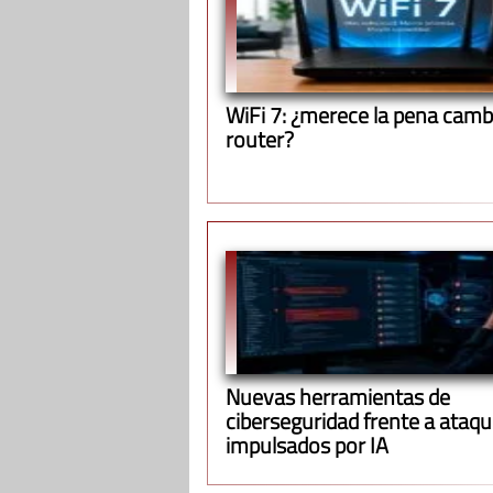
WiFi 7: ¿merece la pena cambi
router?
Nuevas herramientas de
ciberseguridad frente a ataq
impulsados por IA