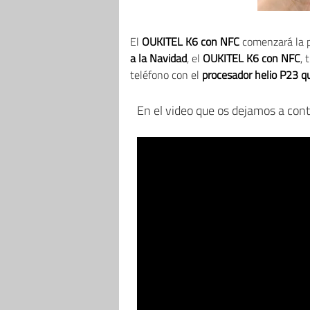
El
OUKITEL K6 con NFC
comenzará la 
a la Navidad
, el
OUKITEL K6 con NFC
, 
teléfono con el
procesador helio P23 q
En el video que os dejamos a con