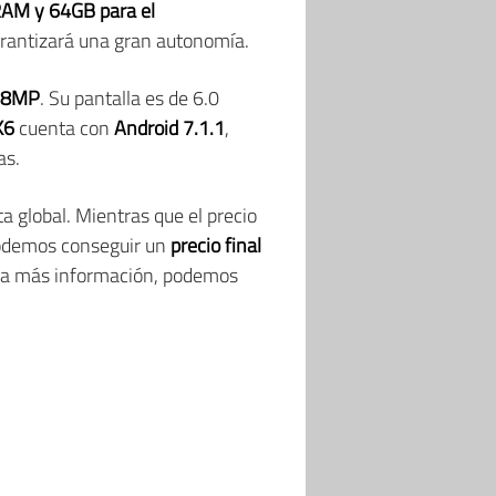
RAM y 64GB para el
arantizará una gran autonomía.
 8MP
. Su pantalla es de 6.0
K6
cuenta con
Android 7.1.1
,
as.
a global. Mientras que el precio
odemos conseguir un
precio final
ara más información, podemos