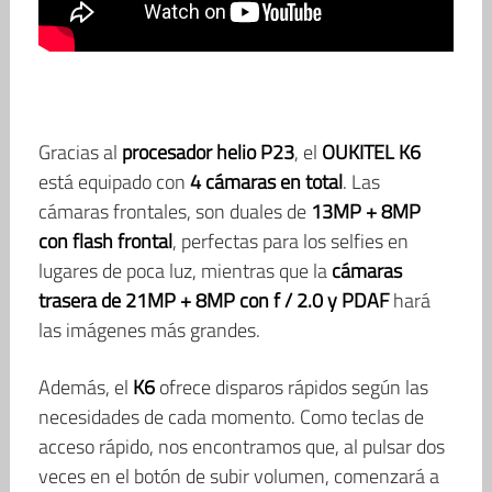
Gracias al
procesador helio P23
, el
OUKITEL K6
está equipado con
4 cámaras en total
. Las
cámaras frontales, son duales de
13MP + 8MP
con flash frontal
, perfectas para los selfies en
lugares de poca luz, mientras que la
cámaras
trasera de 21MP + 8MP con f / 2.0 y PDAF
hará
las imágenes más grandes.
Además, el
K6
ofrece disparos rápidos según las
necesidades de cada momento. Como teclas de
acceso rápido, nos encontramos que, al pulsar dos
veces en el botón de subir volumen, comenzará a