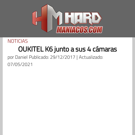
Saltar
al
contenido
NOTICIAS
OUKITEL K6 junto a sus 4 cámaras
por
Daniel
Publicado: 29/12/2017 | Actualizado:
07/05/2021