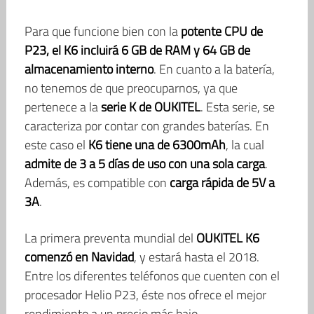
Para que funcione bien con la
potente CPU de
P23, el K6 incluirá 6 GB de RAM y 64 GB de
almacenamiento interno
. En cuanto a la batería,
no tenemos de que preocuparnos, ya que
pertenece a la
serie K de OUKITEL
. Esta serie, se
caracteriza por contar con grandes baterías. En
este caso el
K6 tiene una de 6300mAh
, la cual
admite de 3 a 5 días de uso con una sola carga
.
Además, es compatible con
carga rápida de 5V a
3A
.
La primera preventa mundial del
OUKITEL K6
comenzó en Navidad
, y estará hasta el 2018.
Entre los diferentes teléfonos que cuenten con el
procesador Helio P23, éste nos ofrece el mejor
rendimiento a un precio más bajo.