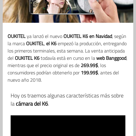
OUKITEL
ya lanzó el nuevo
OUKITEL K6 en Navidad
, según
la marca
OUKITEL
,
el K6
empezó la producción, entregando
los primeros terminales, esta semana. La venta anticipada
del
OUKITEL K6
todavía está en curso en la
web Banggood
,
mientras que el precio original es de
269.99$
, los
consumidores podrían obtenerlo por
199.99$
, antes del
nuevo año 2018.
Hoy os traemos algunas características más sobre
la
cámara del K6
.