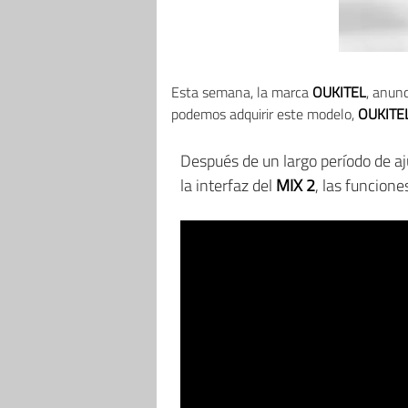
Esta semana, la marca
OUKITEL
, anun
podemos adquirir este modelo,
OUKITE
Después de un largo período de aj
la interfaz del
MIX 2
, las funcion