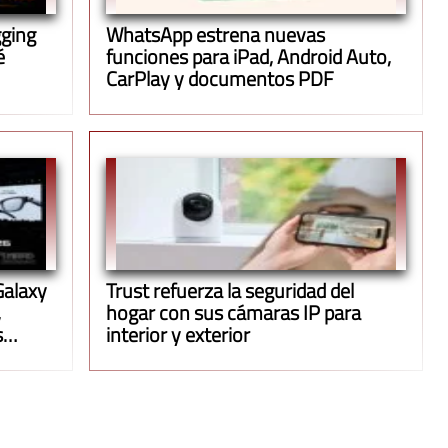
gging
WhatsApp estrena nuevas
é
funciones para iPad, Android Auto,
CarPlay y documentos PDF
Galaxy
Trust refuerza la seguridad del
,
hogar con sus cámaras IP para
s
interior y exterior