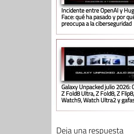
Incidente entre OpenAI y Hu
Face: qué ha pasado y por qu
preocupa a la ciberseguridad
Galaxy Unpacked julio 2026: 
Z Fold8 Ultra, Z Fold8, Z Flip8
Watch9, Watch Ultra2 y gafa
inteligentes
Deja una respuesta