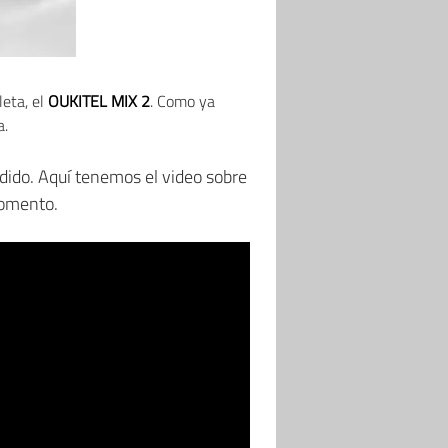
leta, el
OUKITEL MIX 2
. Como ya
a.
dido. Aquí tenemos el video sobre
momento.