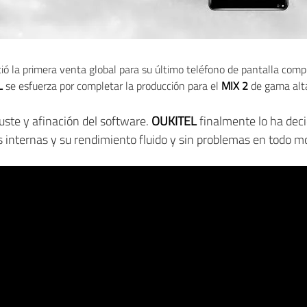
ció la primera venta global para su último teléfono de pantalla comp
L
se esfuerza por completar la producción para el
MIX 2
de gama alt
uste y afinación del software.
OUKITEL
finalmente lo ha deci
es internas y su rendimiento fluido y sin problemas en todo 